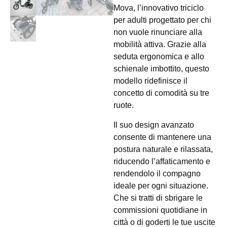
Mova, l’innovativo triciclo
per adulti progettato per chi
non vuole rinunciare alla
mobilità attiva. Grazie alla
seduta ergonomica e allo
schienale imbottito, questo
modello ridefinisce il
concetto di comodità su tre
ruote.
Il suo design avanzato
consente di mantenere una
postura naturale e rilassata,
riducendo l’affaticamento e
rendendolo il compagno
ideale per ogni situazione.
Che si tratti di sbrigare le
commissioni quotidiane in
città o di goderti le tue uscite