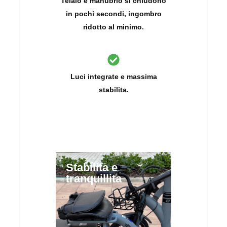
Telaio e manubrio si chiudono
in pochi secondi, ingombro
ridotto al minimo.
Luci integrate e massima
stabilita.
Stabilita e
tranquillita