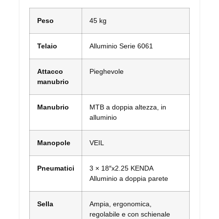
Peso
45 kg
Telaio
Alluminio Serie 6061
Attacco
Pieghevole
manubrio
Manubrio
MTB a doppia altezza, in
alluminio
Manopole
VEIL
Pneumatici
3 × 18″x2.25 KENDA
Alluminio a doppia parete
Sella
Ampia, ergonomica,
regolabile e con schienale