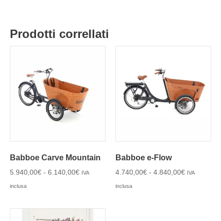
Prodotti correllati
Babboe Carve Mountain
Babboe e-Flow
5.940,00
€
-
6.140,00
€
4.740,00
€
-
4.840,00
€
IVA
IVA
inclusa
inclusa