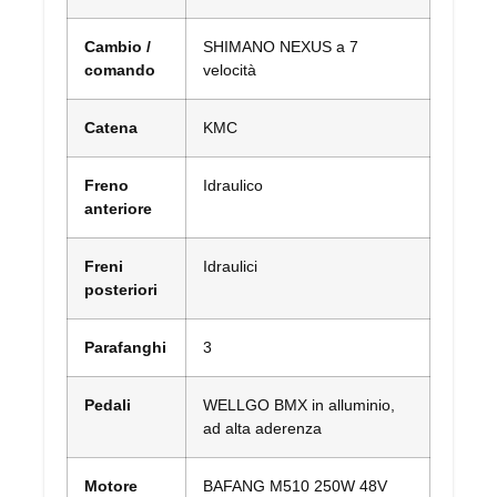
Cambio /
SHIMANO NEXUS a 7
comando
velocità
Catena
KMC
Freno
Idraulico
anteriore
Freni
Idraulici
posteriori
Parafanghi
3
Pedali
WELLGO BMX in alluminio,
ad alta aderenza
Motore
BAFANG M510 250W 48V