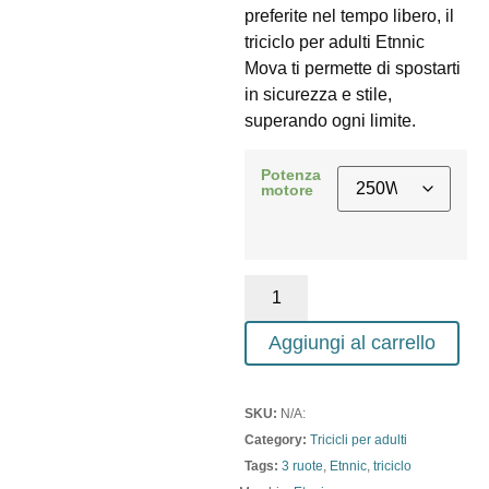
preferite nel tempo libero, il
triciclo per adulti Etnnic
Mova ti permette di spostarti
in sicurezza e stile,
superando ogni limite.
Potenza
motore
Aggiungi al carrello
SKU:
N/A:
Category:
Tricicli per adulti
Tags:
3 ruote
,
Etnnic
,
triciclo