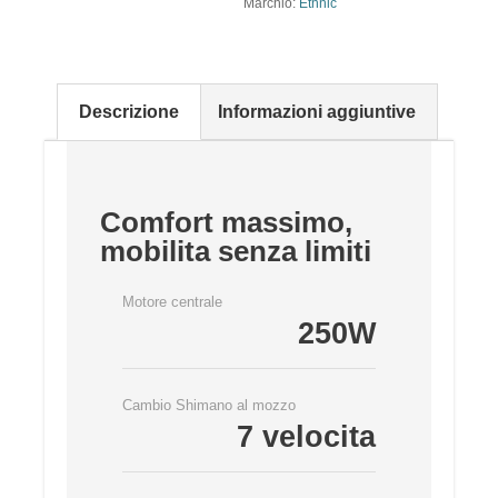
Marchio:
Etnnic
Descrizione
Informazioni aggiuntive
Comfort massimo,
mobilita senza limiti
Motore centrale
250W
Cambio Shimano al mozzo
7 velocita