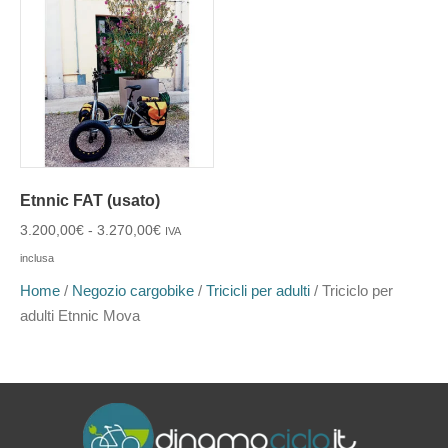
Etnnic FAT (usato)
3.200,00
€
-
3.270,00
€
IVA
inclusa
Home
/
Negozio cargobike
/
Tricicli per adulti
/ Triciclo per
adulti Etnnic Mova