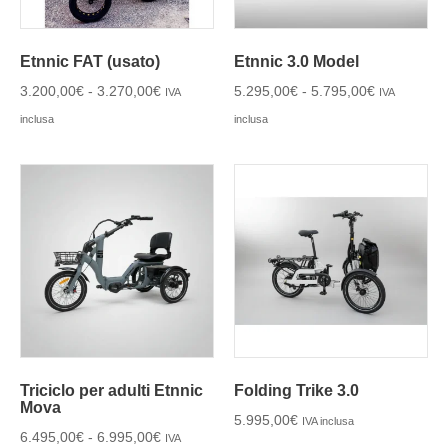
Etnnic FAT (usato)
Etnnic 3.0 Model
3.200,00
€
-
3.270,00
€
5.295,00
€
-
5.795,00
€
IVA
IVA
inclusa
inclusa
Triciclo per adulti Etnnic
Folding Trike 3.0
Mova
5.995,00
€
IVA inclusa
6.495,00
€
-
6.995,00
€
IVA