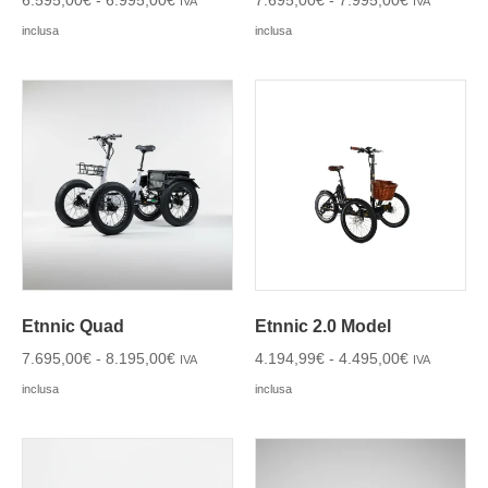
6.595,00
€
-
6.995,00
€
7.695,00
€
-
7.995,00
€
IVA
IVA
inclusa
inclusa
Etnnic Quad
Etnnic 2.0 Model
7.695,00
€
-
8.195,00
€
4.194,99
€
-
4.495,00
€
IVA
IVA
inclusa
inclusa