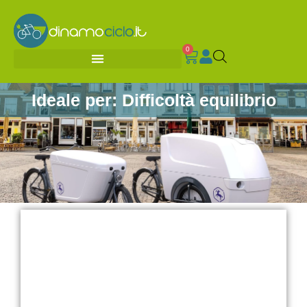
0
Ideale per: Difficoltà equilibrio