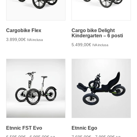
Cargobike Flex
Cargo bike Delight
Kindergarten – 6 posti
3.899,00
€
IVA inclusa
5.499,00
€
IVA inclusa
Etnnic FST Evo
Etnnic Ego