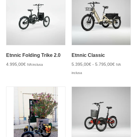
Etnnic Folding Trike 2.0
Etnnic Classic
4.995,00
€
5.395,00
€
-
5.795,00
€
IVA inclusa
IVA
inclusa