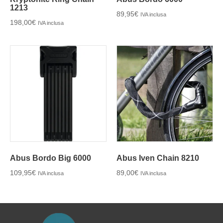
1213
89,95
€
IVA inclusa
198,00
€
IVA inclusa
Abus Bordo Big 6000
Abus Iven Chain 8210
109,95
€
89,00
€
IVA inclusa
IVA inclusa