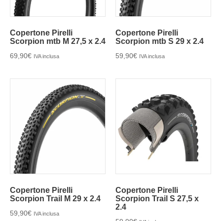
Copertone Pirelli
Copertone Pirelli
Scorpion mtb M 27,5 x 2.4
Scorpion mtb S 29 x 2.4
69,90
€
59,90
€
IVA inclusa
IVA inclusa
Copertone Pirelli
Copertone Pirelli
Scorpion Trail M 29 x 2.4
Scorpion Trail S 27,5 x
2.4
59,90
€
IVA inclusa