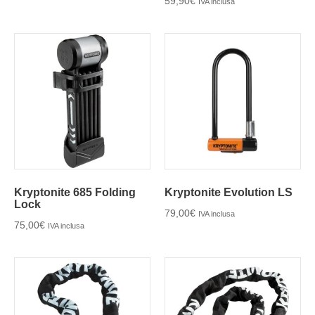
59,90
€
IVA inclusa
Kryptonite 685 Folding
Kryptonite Evolution LS
Lock
79,00
€
IVA inclusa
75,00
€
IVA inclusa