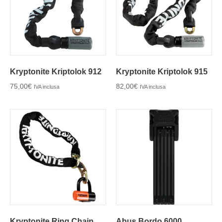
Kryptonite Kriptolok 912
Kryptonite Kriptolok 915
75,00
€
82,00
€
IVA inclusa
IVA inclusa
Kryptonite Ring Chain
Abus Bordo 6000