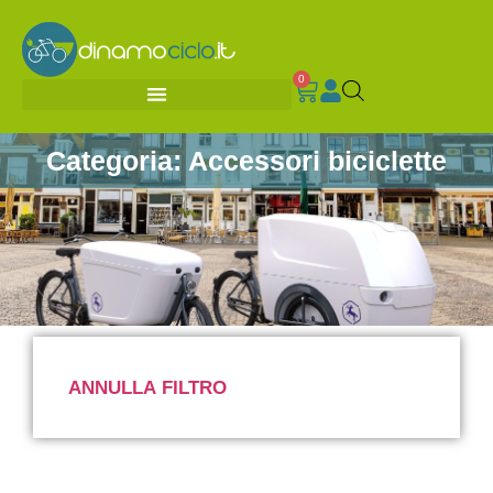
0
Categoria: Accessori biciclette
ANNULLA FILTRO