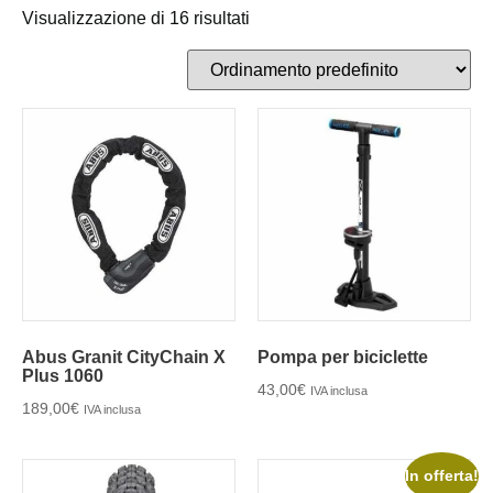
Visualizzazione di 16 risultati
Abus Granit CityChain X
Pompa per biciclette
Plus 1060
43,00
€
IVA inclusa
189,00
€
IVA inclusa
In offerta!