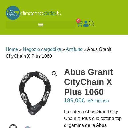
0
Home
»
Negozio cargobike
»
Antifurto
»
Abus Granit
CityChain X Plus 1060
Abus Granit
CityChain X
Plus 1060
189,00
€
IVA inclusa
La catena Abus Granit City
Chain X Plus è la catena top
di gamma della Abus.