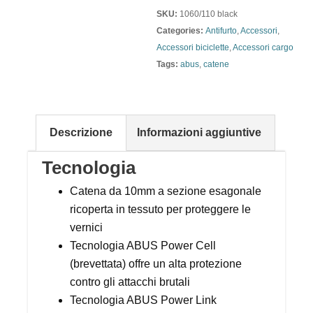
SKU:
1060/110 black
Categories:
Antifurto
,
Accessori
,
Accessori biciclette
,
Accessori cargo
Tags:
abus
,
catene
Descrizione
Informazioni aggiuntive
Tecnologia
Catena da 10mm a sezione esagonale
ricoperta in tessuto per proteggere le
vernici
Tecnologia ABUS Power Cell
(brevettata) offre un alta protezione
contro gli attacchi brutali
Tecnologia ABUS Power Link