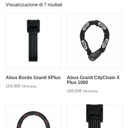
Visualizzazione di 7 risultati
Abus Bordo Granit XPlus
Abus Granit CityChain X
Plus 1060
159,95
€
IVA inclusa
189,00
€
IVA inclusa