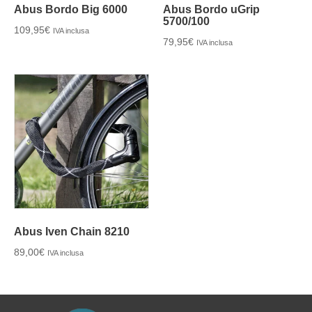
Abus Bordo Big 6000
Abus Bordo uGrip
5700/100
109,95
€
IVA inclusa
79,95
€
IVA inclusa
Abus Iven Chain 8210
89,00
€
IVA inclusa