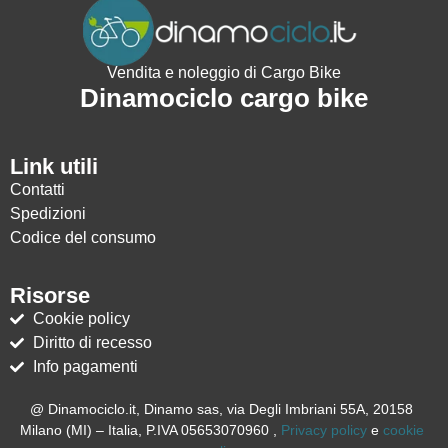
Vendita e noleggio di Cargo Bike
Dinamociclo cargo bike
Link utili
Contatti
Spedizioni
Codice del consumo
Risorse
Cookie policy
Diritto di recesso
Info pagamenti
@ Dinamociclo.it, Dinamo sas, via Degli Imbriani 55A, 20158
Milano (MI) – Italia, P.IVA 05653070960 ,
Privacy policy
e
cookie