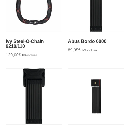
Ivy Steel-O-Chain
Abus Bordo 6000
9210/110
89,95
€
IVA inclusa
129,00
€
IVA inclusa