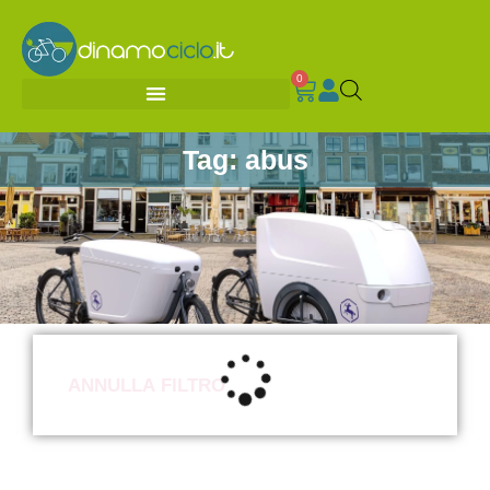
0
Tag: abus
ANNULLA FILTRO