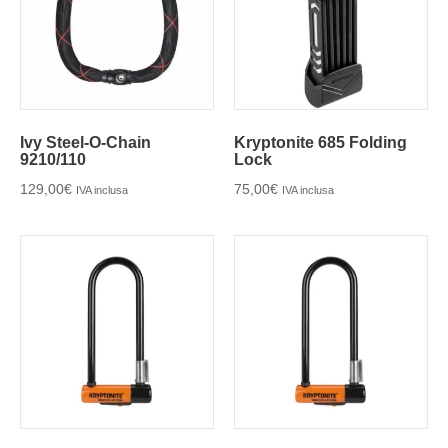
Ivy Steel-O-Chain
Kryptonite 685 Folding
9210/110
Lock
129,00
€
75,00
€
IVA inclusa
IVA inclusa