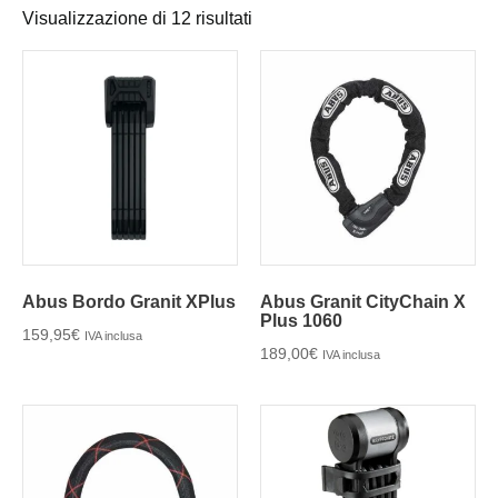
Visualizzazione di 12 risultati
Abus Bordo Granit XPlus
Abus Granit CityChain X
Plus 1060
159,95
€
IVA inclusa
189,00
€
IVA inclusa