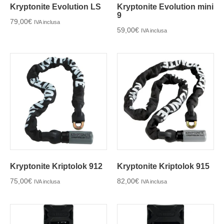
Kryptonite Evolution LS
Kryptonite Evolution mini
9
79,00
€
IVA inclusa
59,00
€
IVA inclusa
Kryptonite Kriptolok 912
Kryptonite Kriptolok 915
75,00
€
82,00
€
IVA inclusa
IVA inclusa