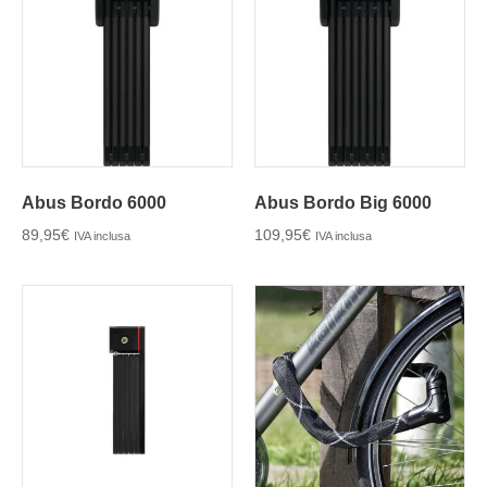
Abus Bordo 6000
Abus Bordo Big 6000
89,95
€
109,95
€
IVA inclusa
IVA inclusa