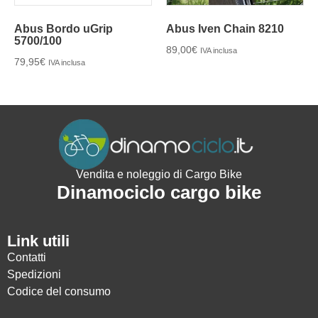
Abus Bordo uGrip
Abus Iven Chain 8210
5700/100
89,00
€
IVA inclusa
79,95
€
IVA inclusa
Vendita e noleggio di Cargo Bike
Dinamociclo cargo bike
Link utili
Contatti
Spedizioni
Codice del consumo