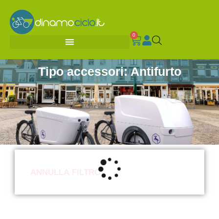
0
Tipo accessori: Antifurto
ANNULLA FILTRO