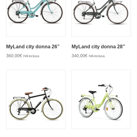
MyLand city donna 26”
MyLand city donna 28”
360,00
€
340,00
€
IVA inclusa
IVA inclusa