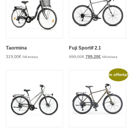
Taormina
Fuji Sportif 2.1
319,00
€
999,00
€
799,20
€
IVA inclusa
IVA inclusa
In offerta!