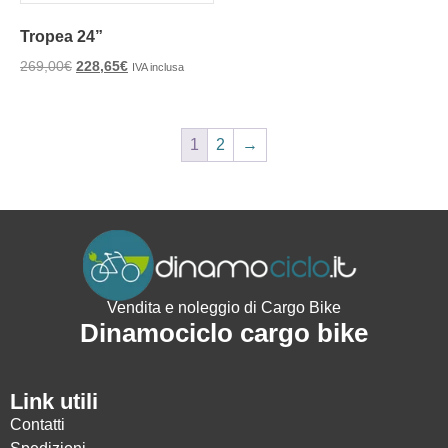
Tropea 24”
269,00
€
228,65
€
IVA inclusa
1
2
→
Vendita e noleggio di Cargo Bike
Dinamociclo cargo bike
Link utili
Contatti