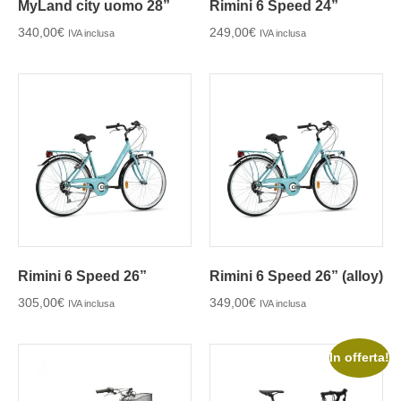
MyLand city uomo 28”
Rimini 6 Speed 24”
340,00
€
249,00
€
IVA inclusa
IVA inclusa
Rimini 6 Speed 26”
Rimini 6 Speed 26” (alloy)
305,00
€
349,00
€
IVA inclusa
IVA inclusa
In offerta!