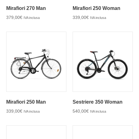
Mirafiori 270 Man
Mirafiori 250 Woman
379,00
€
339,00
€
IVA inclusa
IVA inclusa
Mirafiori 250 Man
Sestriere 350 Woman
339,00
€
540,00
€
IVA inclusa
IVA inclusa