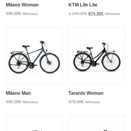
Milano Woman
KTM Life Lite
590,00
€
1.249,00
€
874,30
€
IVA inclusa
IVA inclusa
Milano Man
Taranto Woman
590,00
€
479,00
€
IVA inclusa
IVA inclusa