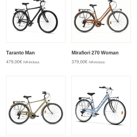
Taranto Man
Mirafiori 270 Woman
479,00
€
379,00
€
IVA inclusa
IVA inclusa