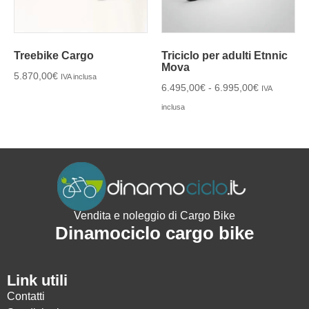
Treebike Cargo
Triciclo per adulti Etnnic
Mova
5.870,00
€
IVA inclusa
6.495,00
€
-
6.995,00
€
IVA
inclusa
Vendita e noleggio di Cargo Bike
Dinamociclo cargo bike
Link utili
Contatti