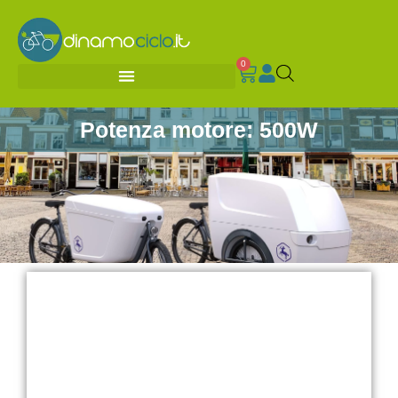
0
Potenza motore: 500W