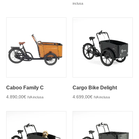
inclusa
Caboo Family C
Cargo Bike Delight
4.890,00
€
4.699,00
€
IVA inclusa
IVA inclusa