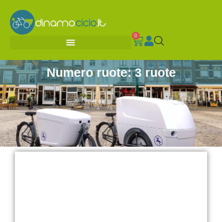
0
Numero ruote: 3 ruote