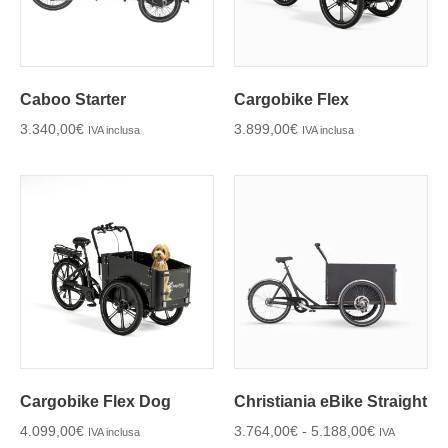
Caboo Starter
Cargobike Flex
3.340,00
€
3.899,00
€
IVA inclusa
IVA inclusa
Cargobike Flex Dog
Christiania eBike Straight
4.099,00
€
3.764,00
€
-
5.188,00
€
IVA inclusa
IVA