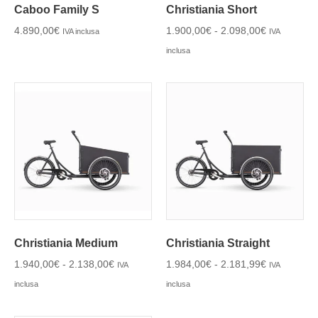
Caboo Family S
Christiania Short
4.890,00
€
1.900,00
€
-
2.098,00
€
IVA inclusa
IVA
inclusa
Christiania Medium
Christiania Straight
1.940,00
€
-
2.138,00
€
1.984,00
€
-
2.181,99
€
IVA
IVA
inclusa
inclusa