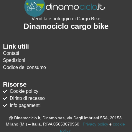
Vendita e noleggio di Cargo Bike
Dinamociclo cargo bike
Link utili
Contatti
Spedizioni
Codice del consumo
Risorse
Cookie policy
Diritto di recesso
Info pagamenti
@ Dinamociclo.it, Dinamo sas, via Degli Imbriani 55A, 20158
Milano (MI) – Italia, P.IVA 05653070960 ,
Privacy policy
e
cookie
policy