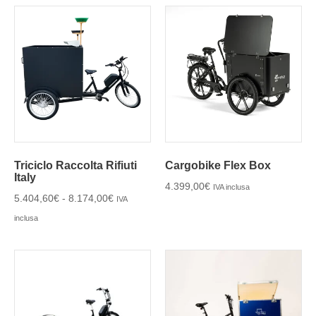
Triciclo Raccolta Rifiuti
Cargobike Flex Box
Italy
4.399,00
€
IVA inclusa
5.404,60
€
-
8.174,00
€
IVA
inclusa