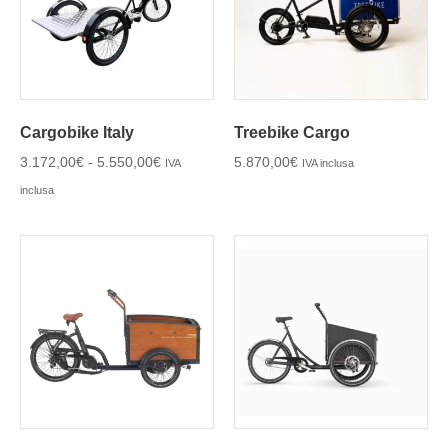
Cargobike Italy
Treebike Cargo
3.172,00
€
-
5.550,00
€
5.870,00
€
IVA
IVA inclusa
inclusa