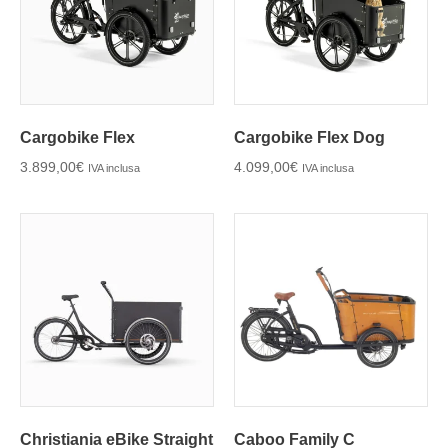
Cargobike Flex
Cargobike Flex Dog
3.899,00
€
4.099,00
€
IVA inclusa
IVA inclusa
Christiania eBike Straight
Caboo Family C