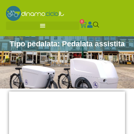
0
Tipo pedalata: Pedalata assistita