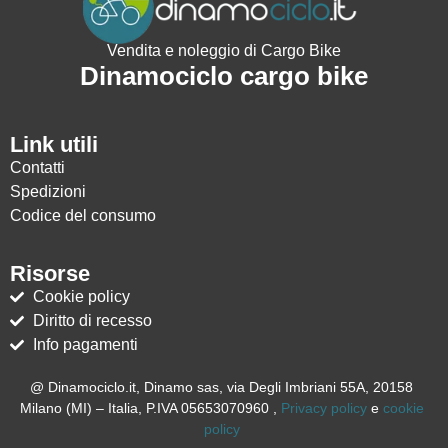
Vendita e noleggio di Cargo Bike
Dinamociclo cargo bike
Link utili
Contatti
Spedizioni
Codice del consumo
Risorse
Cookie policy
Diritto di recesso
Info pagamenti
@ Dinamociclo.it, Dinamo sas, via Degli Imbriani 55A, 20158
Milano (MI) – Italia, P.IVA 05653070960 ,
Privacy policy
e
cookie
policy