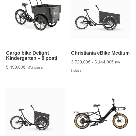
Cargo bike Delight
Christiania eBike Medium
Kindergarten – 6 posti
3.720,00
€
-
5.144,00
€
IVA
5.499,00
€
IVA inclusa
inclusa