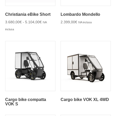
Christiania eBike Short
Lombardo Mondello
3.680,00
€
-
5.104,00
€
2.399,00
€
IVA
IVA inclusa
inclusa
Cargo bike compatta
Cargo bike VOK XL 4WD
VOK S