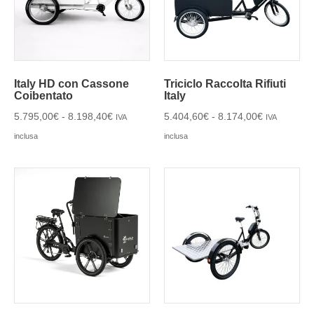
Italy HD con Cassone
Triciclo Raccolta Rifiuti
Coibentato
Italy
5.795,00
€
-
8.198,40
€
5.404,60
€
-
8.174,00
€
IVA
IVA
inclusa
inclusa