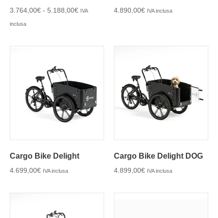
3.764,00
€
-
5.188,00
€
4.890,00
€
IVA
IVA inclusa
inclusa
Cargo Bike Delight
Cargo Bike Delight DOG
4.699,00
€
4.899,00
€
IVA inclusa
IVA inclusa