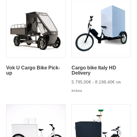
Vok U Cargo Bike Pick-
Cargo bike Italy HD
up
Delivery
5.795,00
€
-
8.198,40
€
IVA
inclusa