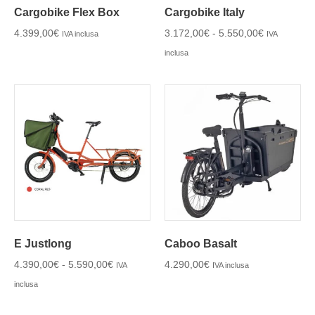
Cargobike Flex Box
Cargobike Italy
4.399,00
€
3.172,00
€
-
5.550,00
€
IVA inclusa
IVA
inclusa
E Justlong
Caboo Basalt
4.390,00
€
-
5.590,00
€
4.290,00
€
IVA
IVA inclusa
inclusa