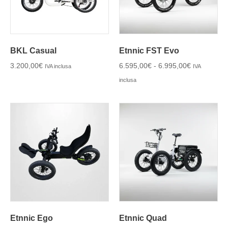
BKL Casual
Etnnic FST Evo
3.200,00
€
6.595,00
€
-
6.995,00
€
IVA inclusa
IVA
inclusa
Etnnic Ego
Etnnic Quad