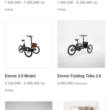
7.695,00
€
-
7.995,00
€
7.695,00
€
-
8.195,00
€
IVA
IVA
inclusa
inclusa
Etnnic 2.0 Model
Etnnic Folding Trike 2.0
4.194,99
€
-
4.495,00
€
4.995,00
€
IVA
IVA inclusa
inclusa