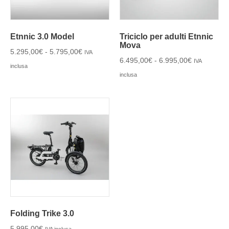
Etnnic 3.0 Model
Triciclo per adulti Etnnic
Mova
5.295,00
€
-
5.795,00
€
IVA
6.495,00
€
-
6.995,00
€
IVA
inclusa
inclusa
Folding Trike 3.0
5.995,00
€