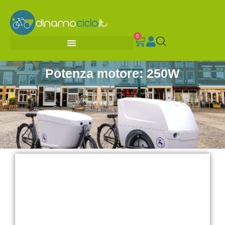
0
Potenza motore: 250W