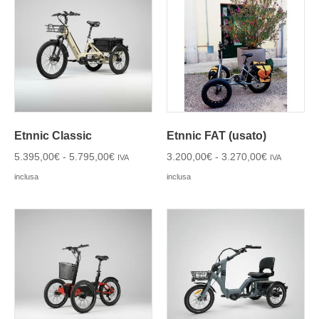
Etnnic Classic
Etnnic FAT (usato)
5.395,00
€
-
5.795,00
€
3.200,00
€
-
3.270,00
€
IVA
IVA
inclusa
inclusa