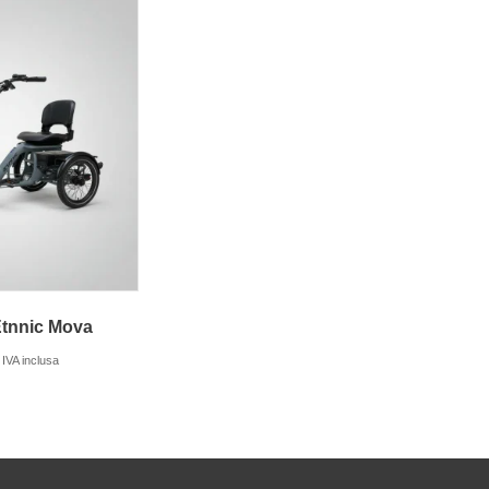
 Etnnic Mova
IVA inclusa