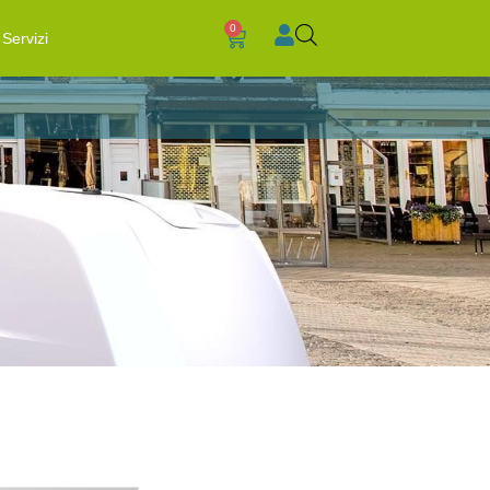
0
Servizi