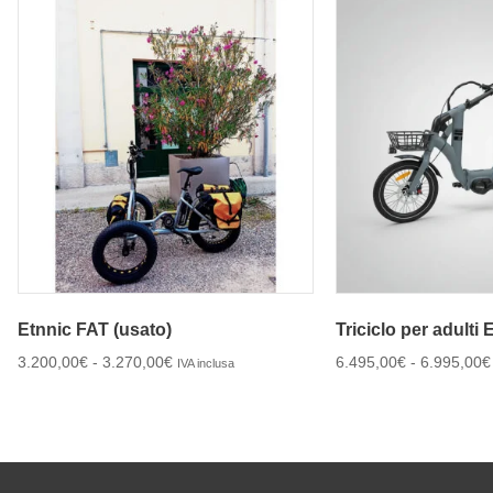
Etnnic FAT (usato)
Triciclo per adulti
3.200,00
€
-
3.270,00
€
6.495,00
€
-
6.995,00
€
IVA inclusa