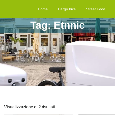
Home
Cargo bike
Street Food
Tag: Etnnic
Visualizzazione di 2 risultati