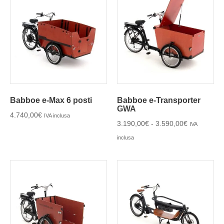
Babboe e-Max 6 posti
Babboe e-Transporter
GWA
4.740,00
€
IVA inclusa
3.190,00
€
-
3.590,00
€
IVA
inclusa