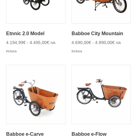
Etnnic 2.0 Model
Babboe City Mountain
4.194,99
€
-
4.495,00
€
4.690,00
€
-
4.890,00
€
IVA
IVA
inclusa
inclusa
Babboe e-Carve
Babboe e-Flow