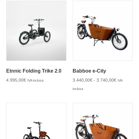
Etnnic Folding Trike 2.0
Babboe e-City
4.995,00
€
3.440,00
€
-
3.740,00
€
IVA inclusa
IVA
inclusa