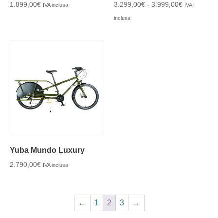
1.899,00
€
3.299,00
€
-
3.999,00
€
IVA inclusa
IVA
inclusa
Yuba Mundo Luxury
2.790,00
€
IVA inclusa
←
1
2
3
→