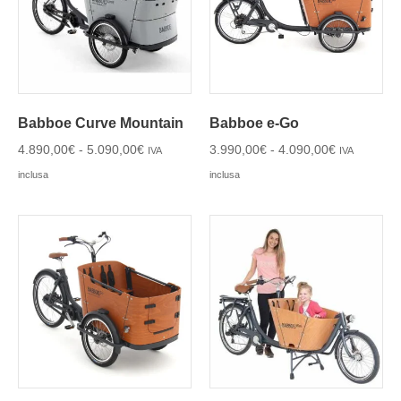
Babboe Curve Mountain
Babboe e-Go
4.890,00
€
-
5.090,00
€
3.990,00
€
-
4.090,00
€
IVA
IVA
inclusa
inclusa