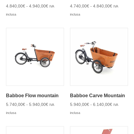
4.840,00
€
-
4.940,00
€
4.740,00
€
-
4.840,00
€
IVA
IVA
inclusa
inclusa
Babboe Flow mountain
Babboe Carve Mountain
5.740,00
€
-
5.940,00
€
5.940,00
€
-
6.140,00
€
IVA
IVA
inclusa
inclusa