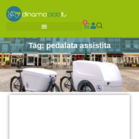
0
Tag: pedalata assistita