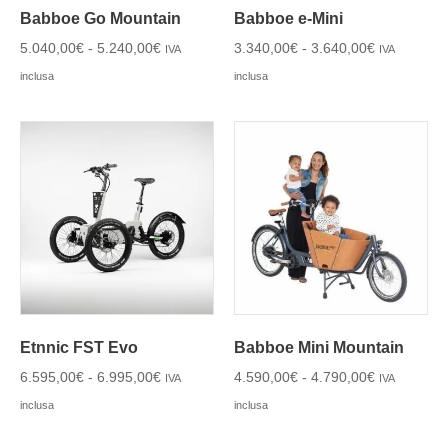
Babboe Go Mountain
Babboe e-Mini
5.040,00
€
-
5.240,00
€
3.340,00
€
-
3.640,00
€
IVA
IVA
inclusa
inclusa
Etnnic FST Evo
Babboe Mini Mountain
6.595,00
€
-
6.995,00
€
4.590,00
€
-
4.790,00
€
IVA
IVA
inclusa
inclusa