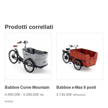
Prodotti correllati
Babboe Curve Mountain
Babboe e-Max 6 posti
4.890,00
€
-
5.090,00
€
4.740,00
€
IVA
IVA inclusa
inclusa