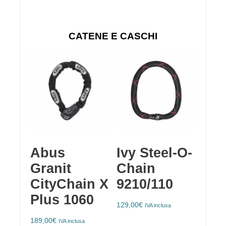
CATENE E CASCHI
Abus
Ivy Steel-O-
Granit
Chain
CityChain X
9210/110
Plus 1060
129,00
€
IVA inclusa
189,00
€
IVA inclusa