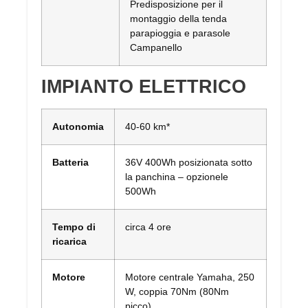
Predisposizione per il
montaggio della tenda
parapioggia e parasole
Campanello
IMPIANTO ELETTRICO
Autonomia
40-60 km*
Batteria
36V 400Wh posizionata sotto
la panchina – opzionele
500Wh
Tempo di
circa 4 ore
ricarica
Motore
Motore centrale Yamaha, 250
W, coppia 70Nm (80Nm
picco)