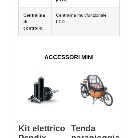
Centralina
Centralina multifunzionale
di
LCD
controllo
ACCESSORI MINI
Kit elettrico
Tenda
Pendix
parapioggia