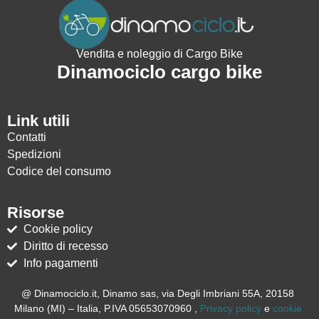
Vendita e noleggio di Cargo Bike
Dinamociclo cargo bike
Link utili
Contatti
Spedizioni
Codice del consumo
Risorse
Cookie policy
Diritto di recesso
Info pagamenti
@ Dinamociclo.it, Dinamo sas, via Degli Imbriani 55A, 20158
Milano (MI) – Italia, P.IVA 05653070960 ,
Privacy policy
e
cookie