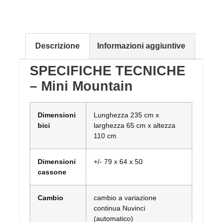
Descrizione
Informazioni aggiuntive
SPECIFICHE TECNICHE
– Mini Mountain
Dimensioni
Lunghezza 235 cm x
bici
larghezza 65 cm x altezza
110 cm
Dimensioni
+/- 79 x 64 x 50
cassone
Cambio
cambio a variazione
continua Nuvinci
(automatico)