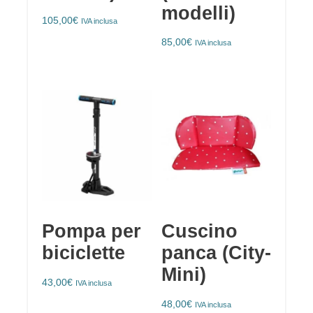
modelli)
105,00
€
IVA inclusa
85,00
€
IVA inclusa
Pompa per
Cuscino
biciclette
panca (City-
Mini)
43,00
€
IVA inclusa
48,00
€
IVA inclusa