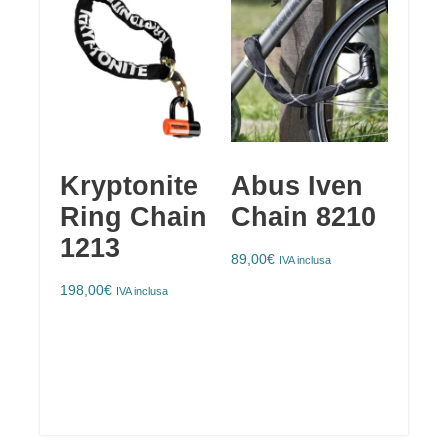
Kryptonite
Abus Iven
Ring Chain
Chain 8210
1213
89,00
€
IVA inclusa
198,00
€
IVA inclusa