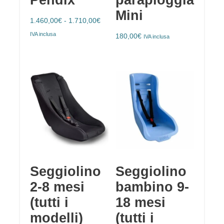
Mini
1.460,00
€
-
1.710,00
€
IVA inclusa
180,00
€
IVA inclusa
Seggiolino
Seggiolino
2-8 mesi
bambino 9-
(tutti i
18 mesi
modelli)
(tutti i