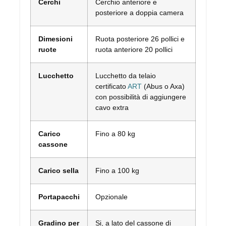
Cerchi
Cerchio anteriore e
posteriore a doppia camera
Dimesioni
Ruota posteriore 26 pollici e
ruote
ruota anteriore 20 pollici
Lucchetto
Lucchetto da telaio
certificato
ART
(Abus o Axa)
con possibilità di aggiungere
cavo extra
Carico
Fino a 80 kg
cassone
Carico sella
Fino a 100 kg
Portapacchi
Opzionale
Gradino per
Si, a lato del cassone di