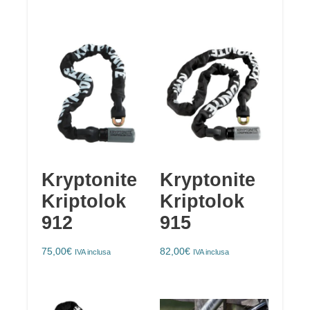
Kryptonite
Kryptonite
Kriptolok
Kriptolok
912
915
75,00
€
82,00
€
IVA inclusa
IVA inclusa