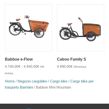
Babboe e-Flow
Caboo Family S
4.740,00
€
-
4.840,00
€
4.890,00
€
IVA
IVA inclusa
inclusa
Home
/
Negozio cargobike
/
Cargo bike
/
Cargo bike per
trasporto Bambini
/ Babboe Mini Mountain