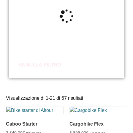
ANNULLA FILTRO
Visualizzazione di 1-21 di 67 risultati
Caboo Starter
Cargobike Flex
3.340,00
€
3.899,00
€