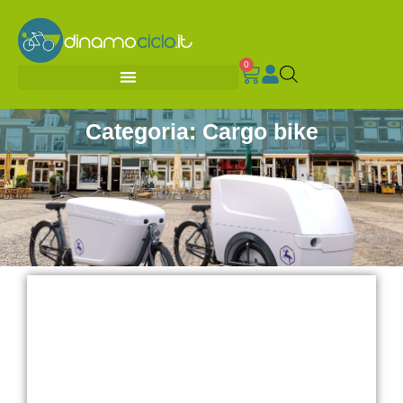
0
Categoria: Cargo bike