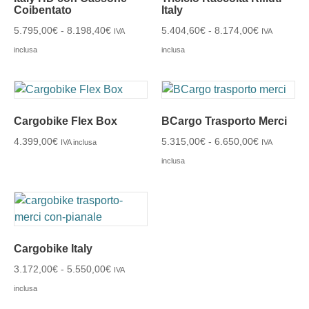
Coibentato
Italy
5.795,00
€
-
8.198,40
€
5.404,60
€
-
8.174,00
€
IVA
IVA
inclusa
inclusa
Cargobike Flex Box
BCargo Trasporto Merci
4.399,00
€
5.315,00
€
-
6.650,00
€
IVA inclusa
IVA
inclusa
Cargobike Italy
3.172,00
€
-
5.550,00
€
IVA
inclusa