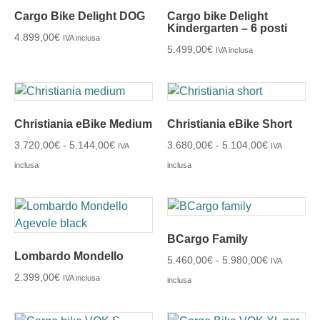
Cargo Bike Delight DOG
Cargo bike Delight
Kindergarten – 6 posti
4.899,00
€
IVA inclusa
5.499,00
€
IVA inclusa
Christiania eBike Medium
Christiania eBike Short
3.720,00
€
-
5.144,00
€
3.680,00
€
-
5.104,00
€
IVA
IVA
inclusa
inclusa
BCargo Family
Lombardo Mondello
5.460,00
€
-
5.980,00
€
IVA
2.399,00
€
IVA inclusa
inclusa