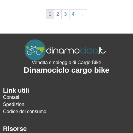
1
2
3
4
→
Vendita e noleggio di Cargo Bike
Dinamociclo cargo bike
Link utili
Contatti
Spedizioni
Codice del consumo
Risorse