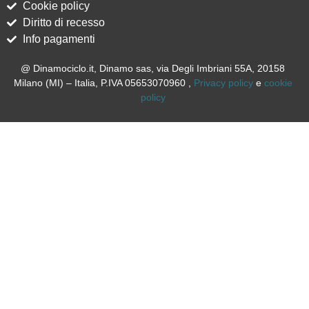
Cookie policy
Diritto di recesso
Info pagamenti
@ Dinamociclo.it, Dinamo sas, via Degli Imbriani 55A, 20158
Milano (MI) – Italia, P.IVA 05653070960 ,
Privacy policy
e
cookie
policy