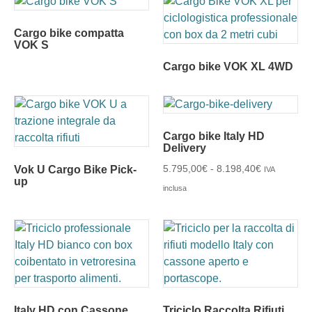
Cargo bike compatta
VOK S
Cargo bike VOK XL 4WD
Cargo bike Italy HD
Delivery
5.795,00
€
-
8.198,40
€
Vok U Cargo Bike Pick-
IVA
up
inclusa
Italy HD con Cassone
Triciclo Raccolta Rifiuti