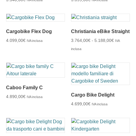
IVA inclusa
IVA inclusa
Cargobike Flex Dog
Christiania eBike Straight
4.099,00
€
3.764,00
€
-
5.188,00
€
IVA inclusa
IVA
inclusa
Caboo Family C
Cargo Bike Delight
4.890,00
€
IVA inclusa
4.699,00
€
IVA inclusa