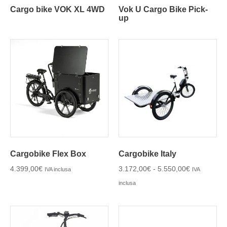
Cargo bike VOK XL 4WD
Vok U Cargo Bike Pick-
up
Cargobike Flex Box
Cargobike Italy
4.399,00
€
3.172,00
€
-
5.550,00
€
IVA inclusa
IVA
inclusa