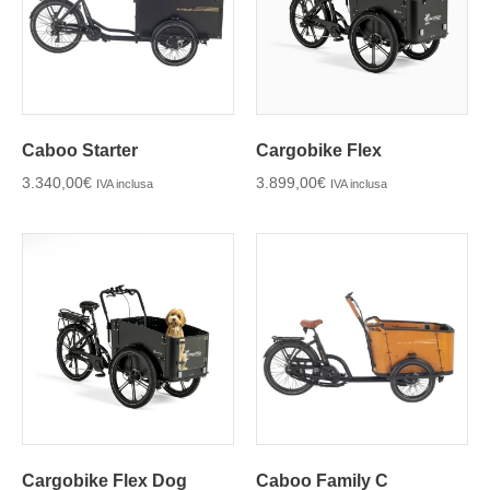
Caboo Starter
Cargobike Flex
3.340,00
€
3.899,00
€
IVA inclusa
IVA inclusa
Cargobike Flex Dog
Caboo Family C