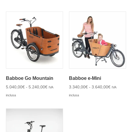
Babboe Go Mountain
Babboe e-Mini
5.040,00
€
-
5.240,00
€
3.340,00
€
-
3.640,00
€
IVA
IVA
inclusa
inclusa