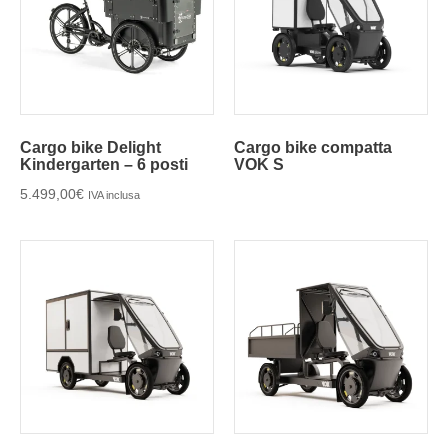
Cargo bike Delight
Cargo bike compatta
Kindergarten – 6 posti
VOK S
5.499,00
€
IVA inclusa