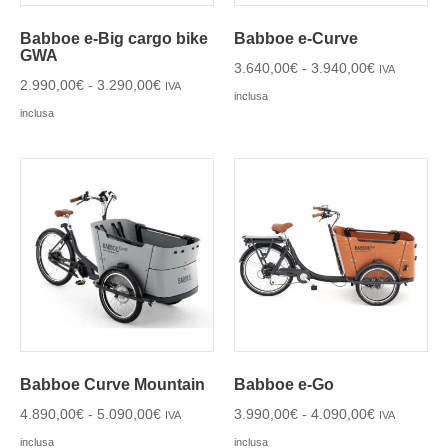
Babboe e-Big cargo bike
Babboe e-Curve
GWA
3.640,00
€
-
3.940,00
€
IVA
2.990,00
€
-
3.290,00
€
IVA
inclusa
inclusa
Babboe Curve Mountain
Babboe e-Go
4.890,00
€
-
5.090,00
€
3.990,00
€
-
4.090,00
€
IVA
IVA
inclusa
inclusa