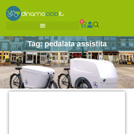
0
Tag: pedalata assistita