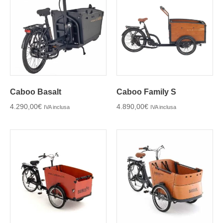
Caboo Basalt
Caboo Family S
4.290,00
€
4.890,00
€
IVA inclusa
IVA inclusa