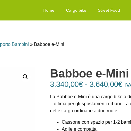
Home
Cargo bike
Street Food
sporto Bambini
»
Babboe e-Mini
Babboe e-Mini
3.340,00
€
-
3.640,00
€
IV
La Babboe e-Mini è una cargo bike a due
– ottima per gli spostamenti urbani. La
delle cargo ordinarie a due ruote.
Cassone con spazio per 1-2 bamb
Agile e compatta.