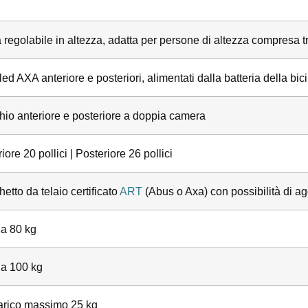
 regolabile in altezza, adatta per persone di altezza compresa t
led AXA anteriore e posteriori, alimentati dalla batteria della bici
hio anteriore e posteriore a doppia camera
iore 20 pollici | Posteriore 26 pollici
etto da telaio certificato
ART
(Abus o Axa) con possibilità di a
 a 80 kg
 a 100 kg
carico massimo 25 kg