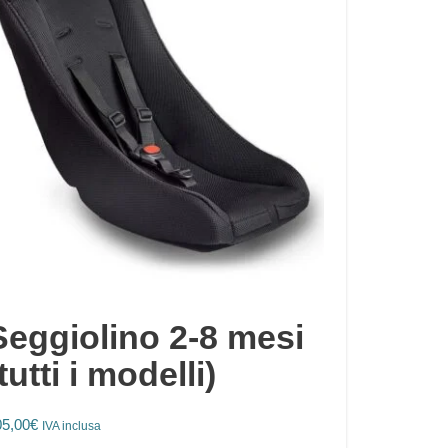
Seggiolino 2-8 mesi
tutti i modelli)
05,00
€
IVA inclusa