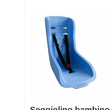
Seggiolino bambino