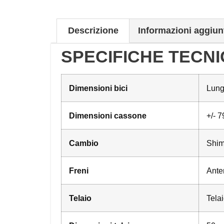
Descrizione
Informazioni aggiun
SPECIFICHE TECNIC
Dimensioni bici
Lung
Dimensioni cassone
+/- 7
Cambio
Shim
Freni
Anter
Telaio
Telai