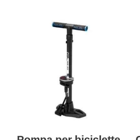
Pompa per biciclette