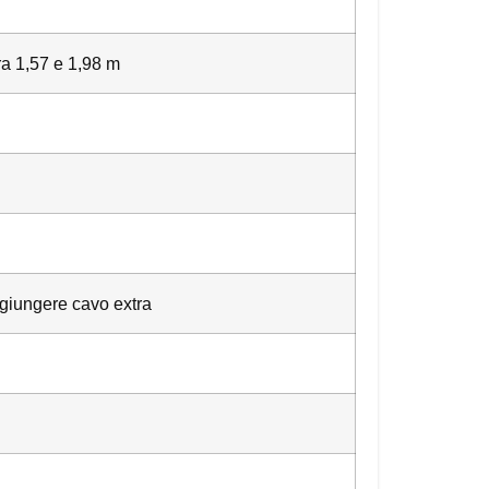
ra 1,57 e 1,98 m
ggiungere cavo extra