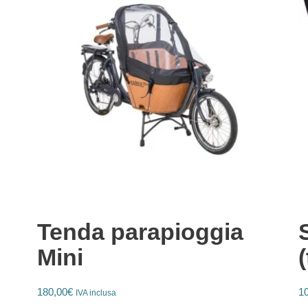
Tenda parapioggia
Mini
(
180,00
€
1
IVA inclusa