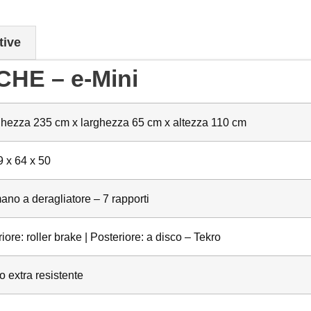
tive
HE – e-Mini
hezza 235 cm x larghezza 65 cm x altezza 110 cm
9 x 64 x 50
ano a deragliatore – 7 rapporti
iore: roller brake | Posteriore: a disco – Tekro
o extra resistente