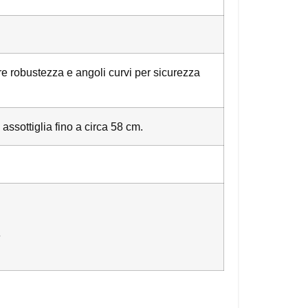
e robustezza e angoli curvi per sicurezza
 assottiglia fino a circa 58 cm.
e