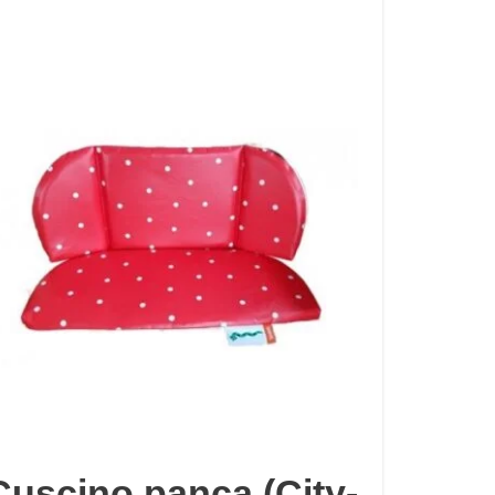
Cuscino panca (City-