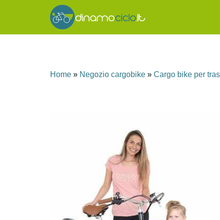
Home
»
Negozio cargobike
»
Cargo bike per tra