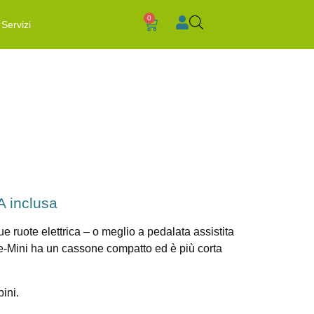
0
Servizi
A inclusa
 ruote elettrica – o meglio a pedalata assistita
 e-Mini ha un cassone compatto ed è più corta
ini.