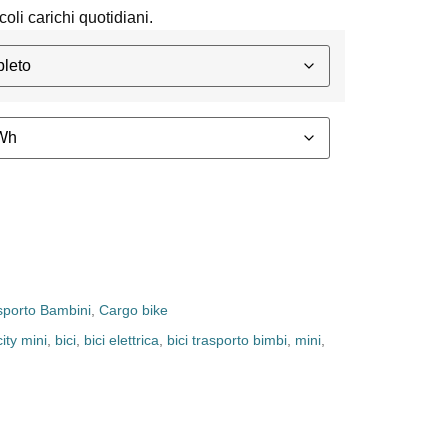
coli carichi quotidiani.
sporto Bambini
,
Cargo bike
ity mini
,
bici
,
bici elettrica
,
bici trasporto bimbi
,
mini
,