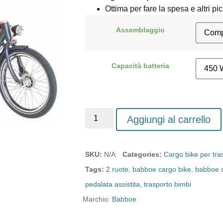
Ottima per fare la spesa e altri pic
Assemblaggio
Capacità batteria
Aggiungi al carrello
SKU:
N/A:
Categories:
Cargo bike per tra
Tags:
2 ruote
,
babboe cargo bike
,
babboe c
pedalata assistita
,
trasporto bimbi
Marchio:
Babboe