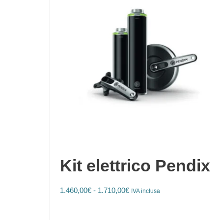
Kit elettrico Pendix
1.460,00
€
-
1.710,00
€
IVA inclusa