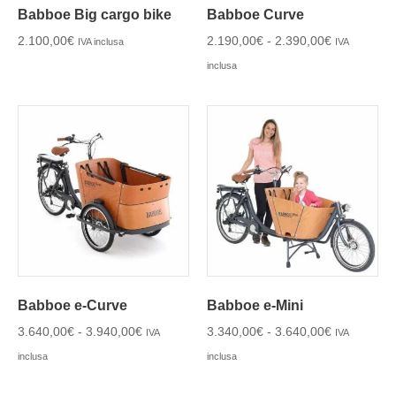
Babboe Big cargo bike
Babboe Curve
2.100,00
€
2.190,00
€
-
2.390,00
€
IVA inclusa
IVA
inclusa
Babboe e-Curve
Babboe e-Mini
3.640,00
€
-
3.940,00
€
3.340,00
€
-
3.640,00
€
IVA
IVA
inclusa
inclusa