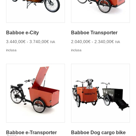
Babboe e-City
Babboe Transporter
3.440,00
€
-
3.740,00
€
2.040,00
€
-
2.340,00
€
IVA
IVA
inclusa
inclusa
Babboe e-Transporter
Babboe Dog cargo bike