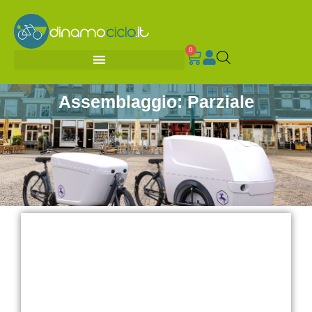
0
Assemblaggio: Parziale