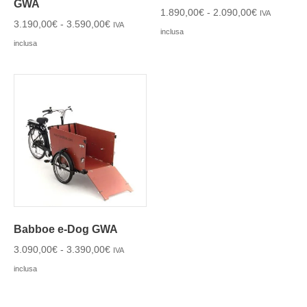
GWA
1.890,00
€
-
2.090,00
€
IVA
3.190,00
€
-
3.590,00
€
IVA
inclusa
inclusa
Babboe e-Dog GWA
3.090,00
€
-
3.390,00
€
IVA
inclusa