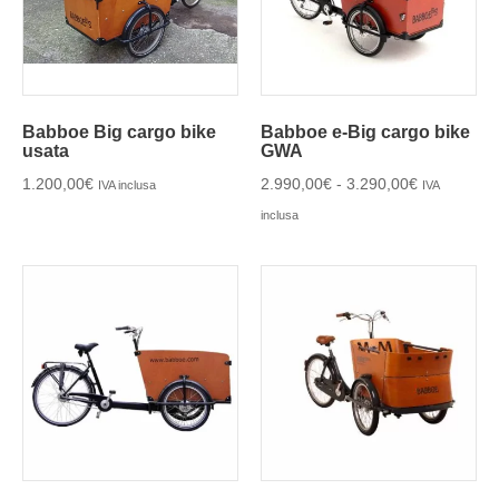
Babboe Big cargo bike
Babboe e-Big cargo bike
usata
GWA
1.200,00
€
2.990,00
€
-
3.290,00
€
IVA inclusa
IVA
inclusa