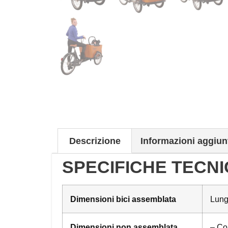
Descrizione
Informazioni aggiun
SPECIFICHE TECN
Dimensioni bici assemblata
Lung
Dimensioni non assemblata
– Col