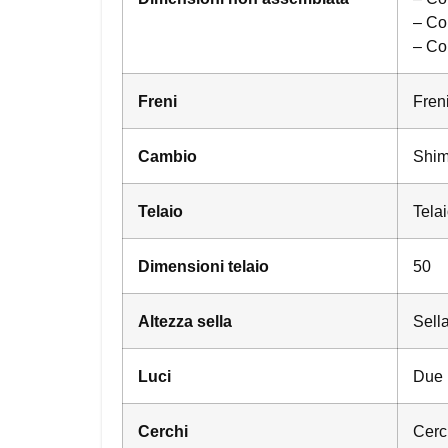
– Col
– Co
Freni
Freni
Cambio
Shim
Telaio
Telai
Dimensioni telaio
50
Altezza sella
Sella
Luci
Due 
Cerchi
Cerch