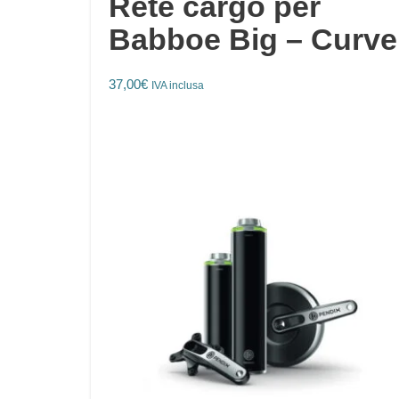
Rete cargo per
Babboe Big – Curve
37,00
€
IVA inclusa