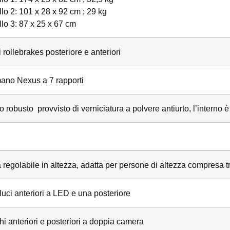
lo 2: 101 x 28 x 92 cm ; 29 kg
llo 3: 87 x 25 x 67 cm
 rollebrakes posteriore e anteriori
ano Nexus a 7 rapporti
o robusto provvisto di verniciatura a polvere antiurto, l’intern
 regolabile in altezza, adatta per persone di altezza compresa t
luci anteriori a LED e una posteriore
i anteriori e posteriori a doppia camera