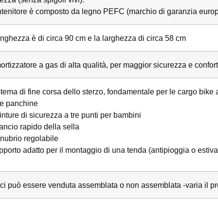
ontenitore è composto da legno PEFC (marchio di garanzia europe
unghezza è di circa 90 cm e la larghezza di circa 58 cm
tizzatore a gas di alta qualità, per maggior sicurezza e confort
tema di fine corsa dello sterzo, fondamentale per le cargo bike a
e panchine
inture di sicurezza a tre punti per bambini
ancio rapido della sella
nubrio regolabile
porto adatto per il montaggio di una tenda (antipioggia o estiva
ici può essere venduta assemblata o non assemblata -varia il pr