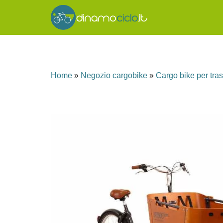
Home
»
Negozio cargobike
»
Cargo bike per tra