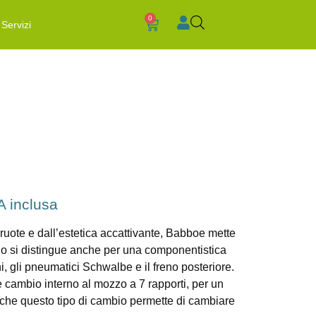
0
Servizi
A inclusa
 ruote e dall’estetica accattivante, Babboe mette
lo si distingue anche per una componentistica
hi, gli pneumatici Schwalbe e il freno posteriore.
 cambio interno al mozzo a 7 rapporti, per un
o che questo tipo di cambio permette di cambiare