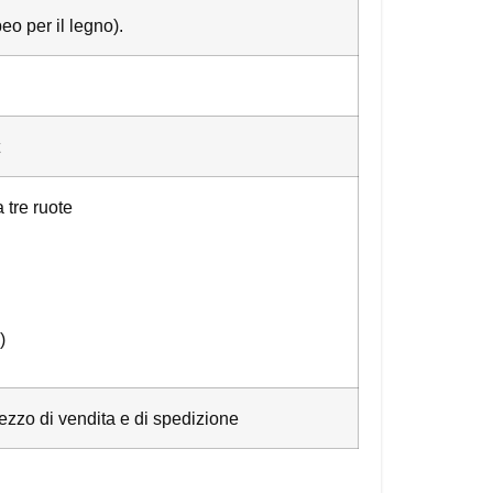
o per il legno).
 tre ruote
)
ezzo di vendita e di spedizione