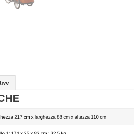
tive
ICHE
hezza 217 cm x larghezza 88 cm x altezza 110 cm
lo 1: 174 x 25 x 82 cm ; 32,5 kg