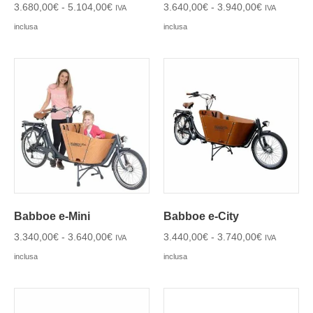
3.680,00
€
-
5.104,00
€
3.640,00
€
-
3.940,00
€
IVA
IVA
inclusa
inclusa
Babboe e-Mini
Babboe e-City
3.340,00
€
-
3.640,00
€
3.440,00
€
-
3.740,00
€
IVA
IVA
inclusa
inclusa