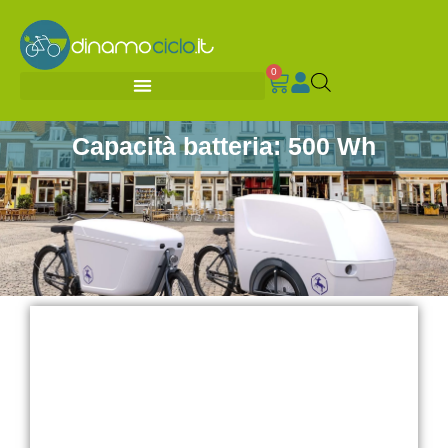
0
Capacità batteria: 500 Wh