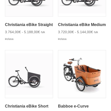
Christiania eBike Straight
Christiania eBike Medium
3.764,00
€
-
5.188,00
€
3.720,00
€
-
5.144,00
€
IVA
IVA
inclusa
inclusa
Christiania eBike Short
Babboe e-Curve