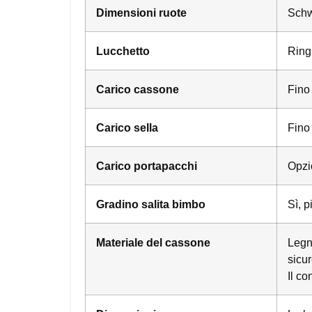
Dimensioni ruote
Schwa
Lucchetto
Ring
Carico cassone
Fino
Carico sella
Fino
Carico portapacchi
Opzi
Gradino salita bimbo
Sì, p
Materiale del cassone
Legno
sicur
Il c