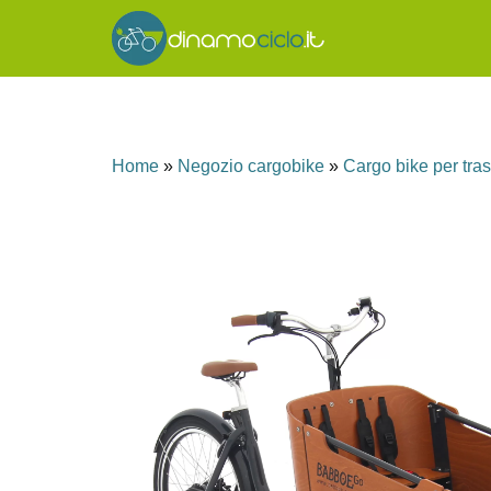
Home
»
Negozio cargobike
»
Cargo bike per tra