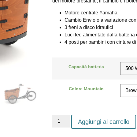
del motore prestante, il cambio e i poten
Motore centrale Yamaha.
Cambio Enviolo a variazione cont
3 freni a disco idraulici
Luci led alimentate dalla batteria 
4 posti per bambini con cinture di
Capacità batteria
Colore Mountain
Aggiungi al carrello