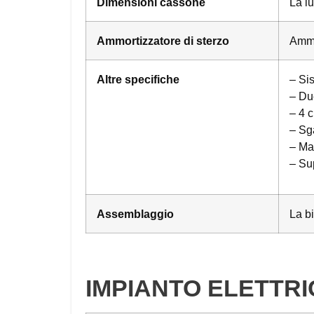
Dimensioni cassone
La l
Ammortizzatore di sterzo
Ammor
Altre specifiche
– Sis
– Du
– 4 c
– Sg
– Ma
– Sup
Assemblaggio
La b
IMPIANTO ELETTRI