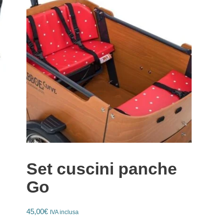
Set cuscini panche
Go
45,00
€
IVA inclusa