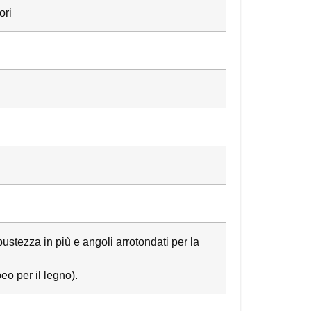
ori
ustezza in più e angoli arrotondati per la
o per il legno).