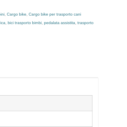
ini
,
Cargo bike
,
Cargo bike per trasporto cani
rica
,
bici trasporto bimbi
,
pedalata assistita
,
trasporto