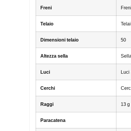
Freni
Freni
Telaio
Telai
Dimensioni telaio
50
Altezza sella
Sella
Luci
Luci 
Cerchi
Cerch
Raggi
13 g 
Paracatena