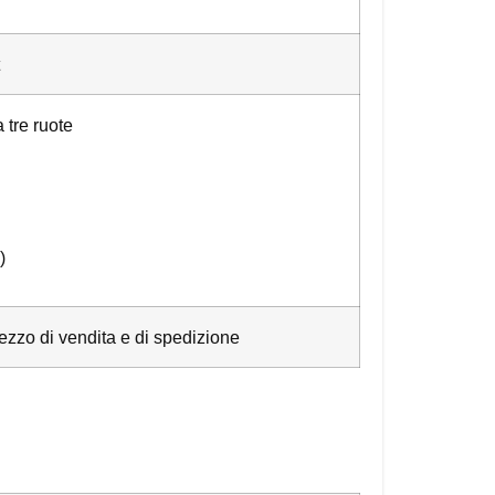
 tre ruote
)
ezzo di vendita e di spedizione