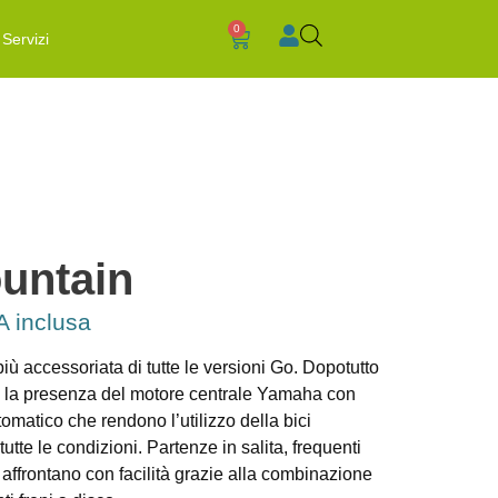
0
Servizi
untain
A inclusa
ù accessoriata di tutte le versioni Go. Dopotutto
a la presenza del motore centrale Yamaha con
omatico che rendono l’utilizzo della bici
tte le condizioni. Partenze in salita, frequenti
i affrontano con facilità grazie alla combinazione