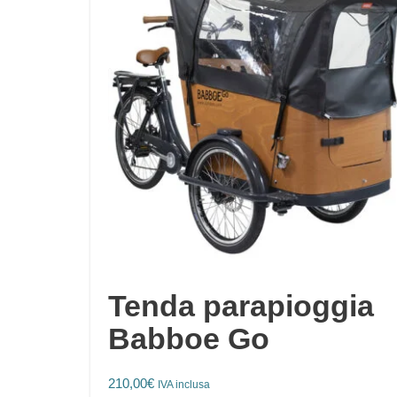
Tenda parapioggia
Babboe Go
210,00
€
IVA inclusa