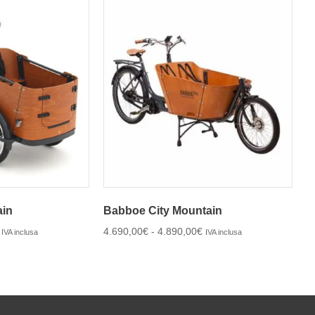
ain
Babboe City Mountain
4.690,00
€
-
4.890,00
€
IVA inclusa
IVA inclusa