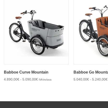
Babboe Curve Mountain
Babboe Go Mount
4.890,00
€
-
5.090,00
€
5.040,00
€
-
5.240,00
€
IVA inclusa