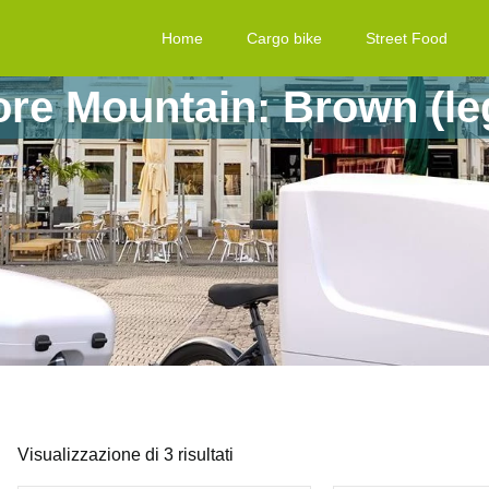
Home
Cargo bike
Street Food
ore Mountain: Brown (le
Visualizzazione di 3 risultati