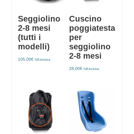
Seggiolino
Cuscino
2-8 mesi
poggiatesta
(tutti i
per
modelli)
seggiolino
2-8 mesi
105,00
€
IVA inclusa
28,00
€
IVA inclusa