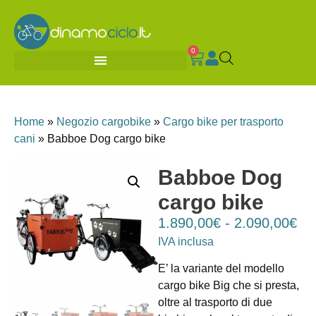
0
Home
»
Negozio cargobike
»
Cargo bike per trasporto
cani
»
Babboe Dog cargo bike
Babboe Dog
cargo bike
1.890,00
€
-
2.090,00
€
IVA inclusa
E’ la variante del modello
cargo bike Big che si presta,
oltre al trasporto di due