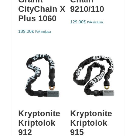
CityChain X
9210/110
Plus 1060
129,00
€
IVA inclusa
189,00
€
IVA inclusa
Kryptonite
Kryptonite
Kriptolok
Kriptolok
912
915