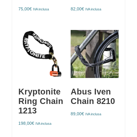
75,00
€
82,00
€
IVA inclusa
IVA inclusa
Kryptonite
Abus Iven
Ring Chain
Chain 8210
1213
89,00
€
IVA inclusa
198,00
€
IVA inclusa