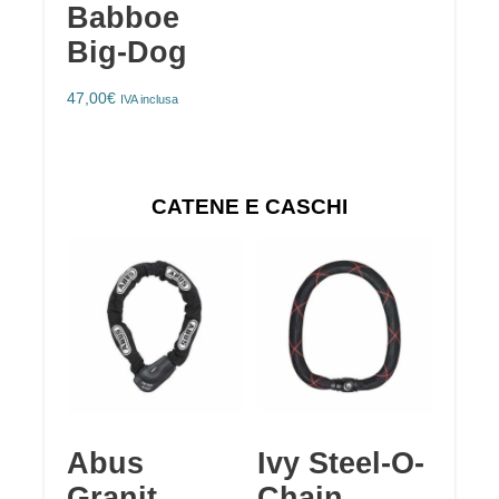
Babboe
Big-Dog
47,00
€
IVA inclusa
CATENE E CASCHI
Abus
Ivy Steel-O-
Granit
Chain