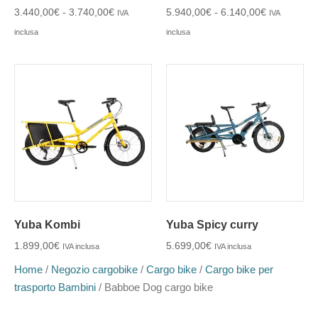
3.440,00
€
-
3.740,00
€
5.940,00
€
-
6.140,00
€
IVA
IVA
inclusa
inclusa
Yuba Kombi
Yuba Spicy curry
1.899,00
€
5.699,00
€
IVA inclusa
IVA inclusa
Home
/
Negozio cargobike
/
Cargo bike
/
Cargo bike per
trasporto Bambini
/ Babboe Dog cargo bike