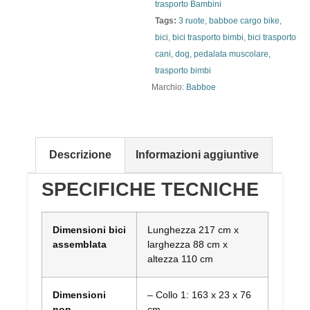
trasporto Bambini
Tags:
3 ruote
,
babboe cargo bike
,
bici
,
bici trasporto bimbi
,
bici trasporto
cani
,
dog
,
pedalata muscolare
,
trasporto bimbi
Marchio:
Babboe
Descrizione
Informazioni aggiuntive
SPECIFICHE TECNICHE
Dimensioni bici
Lunghezza 217 cm x
assemblata
larghezza 88 cm x
altezza 110 cm
Dimensioni
– Collo 1: 163 x 23 x 76
non
cm