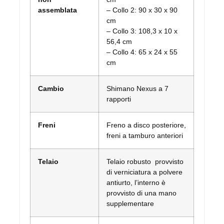
assemblata
– Collo 2: 90 x 30 x 90
cm
– Collo 3: 108,3 x 10 x
56,4 cm
– Collo 4: 65 x 24 x 55
cm
Cambio
Shimano Nexus a 7
rapporti
Freni
Freno a disco posteriore,
freni a tamburo anteriori
Telaio
Telaio robusto provvisto
di verniciatura a polvere
antiurto, l’interno è
provvisto di una mano
supplementare