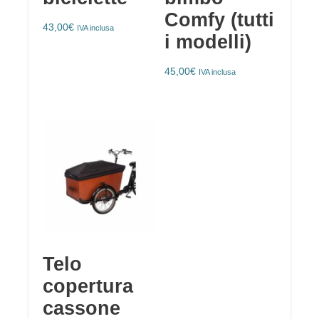
Comfy (tutti
43,00
€
IVA inclusa
i modelli)
45,00
€
IVA inclusa
Telo
copertura
cassone