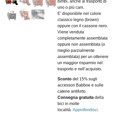
bimbi, anche al trasporto di
uno o più cani.
E’ disponibile nel colore
classico legno (brown)
oppure con il cassone nero.
Viene venduta
completamente assemblata
oppure non assemblata (o
meglio parzialmente
assemblata) per un ottenere
un maggior risparmio nel
trasporto e nell’acquisto.
Sconto
del 15% sugli
accessori Babboe e sulle
catene antifurto.
Consegna gratuita
della
bici in molte
località.
Approfondisci.