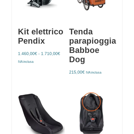
Kit elettrico
Tenda
Pendix
parapioggia
Babboe
1.460,00
€
-
1.710,00
€
Dog
IVA inclusa
215,00
€
IVA inclusa