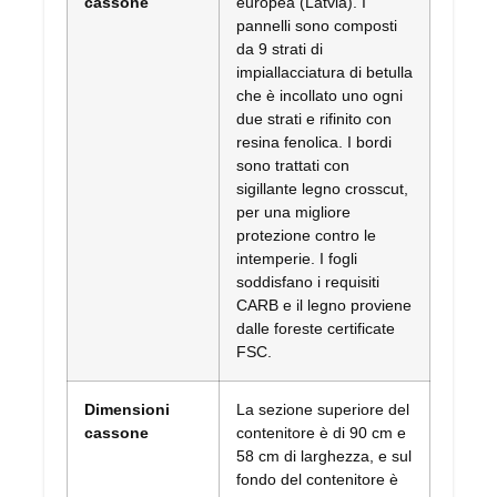
cassone
europea (Latvia). I
pannelli sono composti
da 9 strati di
impiallacciatura di betulla
che è incollato uno ogni
due strati e rifinito con
resina fenolica. I bordi
sono trattati con
sigillante legno crosscut,
per una migliore
protezione contro le
intemperie. I fogli
soddisfano i requisiti
CARB e il legno proviene
dalle foreste certificate
FSC.
Dimensioni
La sezione superiore del
cassone
contenitore è di 90 cm e
58 cm di larghezza, e sul
fondo del contenitore è