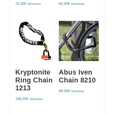
75,00
€
82,00
€
IVA inclusa
IVA inclusa
Kryptonite
Abus Iven
Ring Chain
Chain 8210
1213
89,00
€
IVA inclusa
198,00
€
IVA inclusa