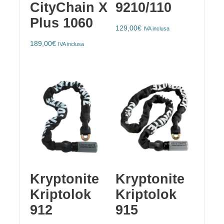
CityChain X
9210/110
Plus 1060
129,00
€
IVA inclusa
189,00
€
IVA inclusa
Kryptonite
Kryptonite
Kriptolok
Kriptolok
912
915