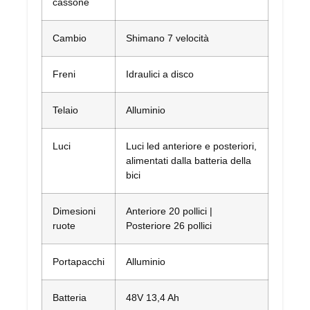
cassone
Cambio
Shimano 7 velocità
Freni
Idraulici a disco
Telaio
Alluminio
Luci
Luci led anteriore e posteriori,
alimentati dalla batteria della
bici
Dimesioni
Anteriore 20 pollici |
ruote
Posteriore 26 pollici
Portapacchi
Alluminio
Batteria
48V 13,4 Ah