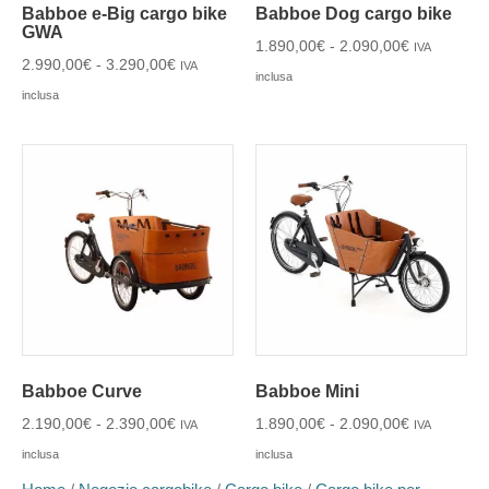
Babboe e-Big cargo bike
Babboe Dog cargo bike
GWA
1.890,00
€
-
2.090,00
€
IVA
2.990,00
€
-
3.290,00
€
IVA
inclusa
inclusa
Babboe Curve
Babboe Mini
2.190,00
€
-
2.390,00
€
1.890,00
€
-
2.090,00
€
IVA
IVA
inclusa
inclusa