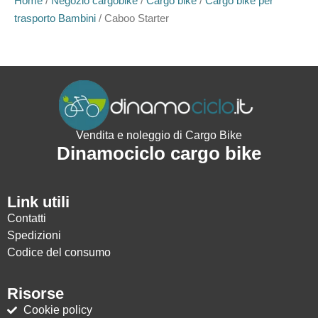
Home
/
Negozio cargobike
/
Cargo bike
/
Cargo bike per
trasporto Bambini
/ Caboo Starter
Vendita e noleggio di Cargo Bike
Dinamociclo cargo bike
Link utili
Contatti
Spedizioni
Codice del consumo
Risorse
Cookie policy