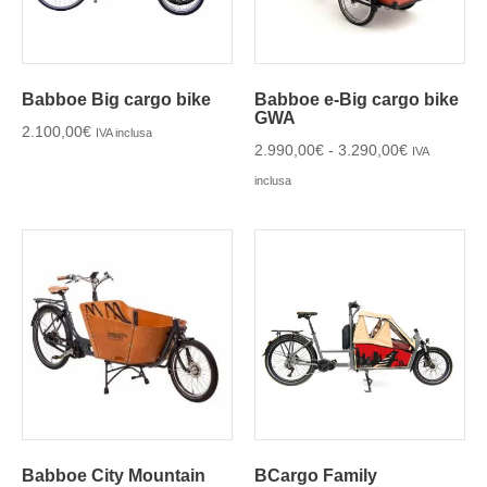
Babboe Big cargo bike
Babboe e-Big cargo bike
GWA
2.100,00
€
IVA inclusa
2.990,00
€
-
3.290,00
€
IVA
inclusa
Babboe City Mountain
BCargo Family