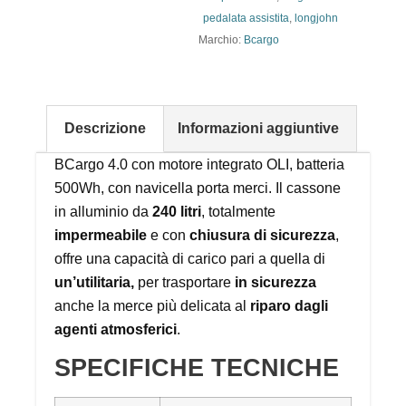
pedalata assistita
,
longjohn
Marchio:
Bcargo
Descrizione
Informazioni aggiuntive
BCargo 4.0 con motore integrato OLI, batteria
500Wh, con navicella porta merci. Il cassone
in alluminio da
240 litri
, totalmente
impermeabile
e con
chiusura di sicurezza
,
offre una capacità di carico pari a quella di
un’utilitaria,
per trasportare
in sicurezza
anche la merce più delicata al
riparo dagli
agenti atmosferici
.
SPECIFICHE TECNICHE