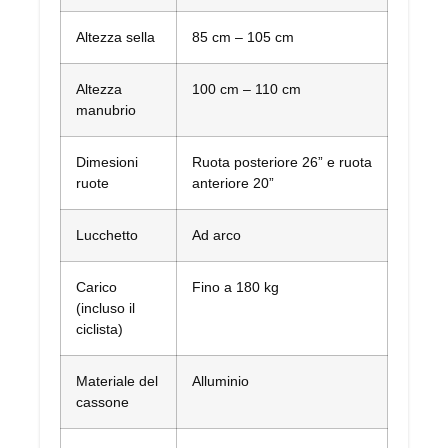
Altezza sella
85 cm – 105 cm
Altezza
100 cm – 110 cm
manubrio
Dimesioni
Ruota posteriore 26” e ruota
ruote
anteriore 20”
Lucchetto
Ad arco
Carico
Fino a 180 kg
(incluso il
ciclista)
Materiale del
Alluminio
cassone