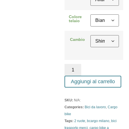
Colore
telaio
Cambio
Aggiungi al carrello
SKU:
N/A:
Categories:
Bici da lavoro
,
Cargo
bike
Tags:
2 ruote
,
bcargo milano
,
bici
trasporto merci
,
cargo bike a