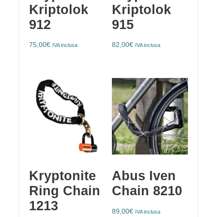
Kriptolok
Kriptolok
912
915
75,00
€
82,00
€
IVA inclusa
IVA inclusa
Kryptonite
Abus Iven
Ring Chain
Chain 8210
1213
89,00
€
IVA inclusa