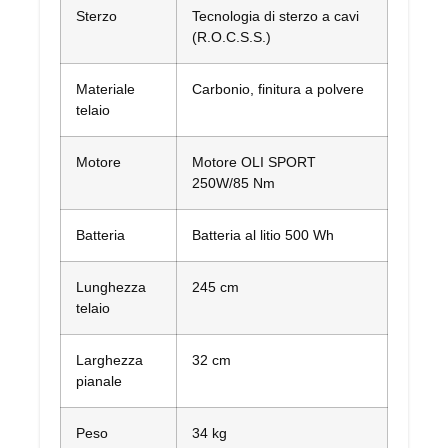
Sterzo
Tecnologia di sterzo a cavi
(R.O.C.S.S.)
Materiale
Carbonio, finitura a polvere
telaio
Motore
Motore OLI SPORT
250W/85 Nm
Batteria
Batteria al litio 500 Wh
Lunghezza
245 cm
telaio
Larghezza
32 cm
pianale
Peso
34 kg