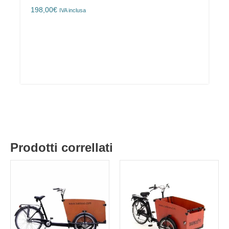
198,00
€
IVA inclusa
Prodotti correllati