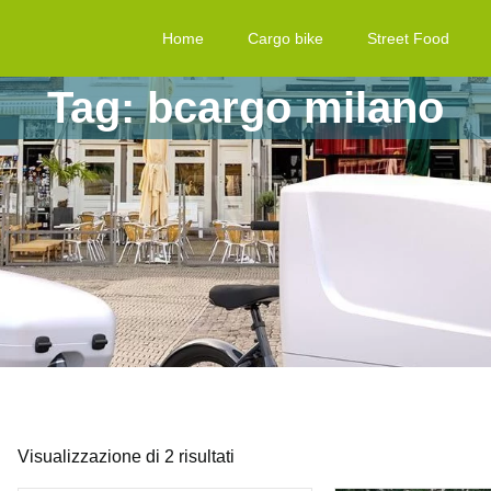
Home
Cargo bike
Street Food
Tag: bcargo milano
Visualizzazione di 2 risultati