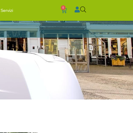
0
Servizi