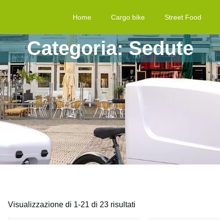
Home
Cargo bike
Street Food
Categoria: Sedute
Visualizzazione di 1-21 di 23 risultati