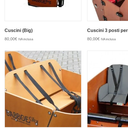
Cuscini (Big)
Cuscini 3 posti pe
80,00
€
80,00
€
IVA inclusa
IVA inclusa