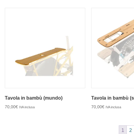
Tavola in bambù (mundo)
Tavola in bambù (s
70,00
€
70,00
€
IVA inclusa
IVA inclusa
1
2