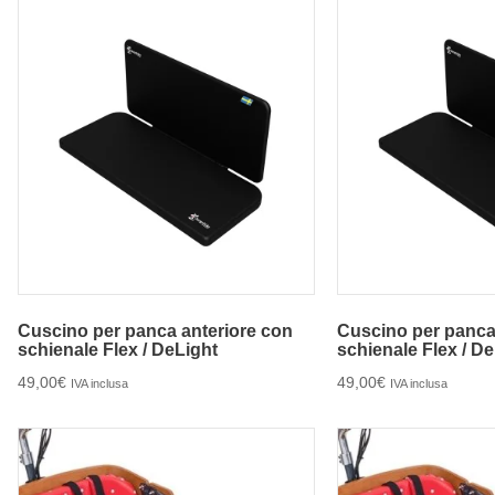
Cuscino per panca anteriore con
Cuscino per panca
schienale Flex / DeLight
schienale Flex / D
49,00
€
49,00
€
IVA inclusa
IVA inclusa