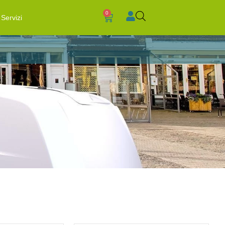
0
Servizi