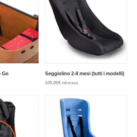
e Go
Seggiolino 2-8 mesi (tutti i modelli)
105,00
€
IVA inclusa