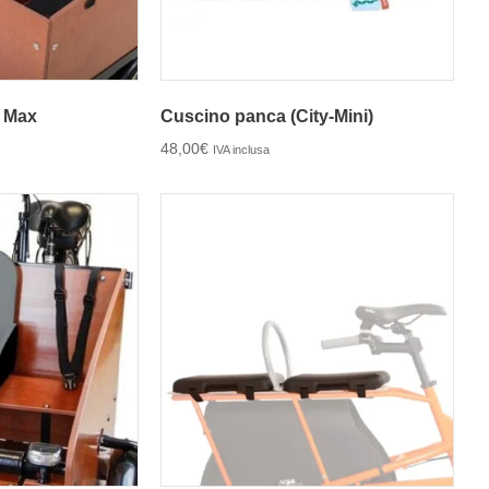
r Max
Cuscino panca (City-Mini)
48,00
€
IVA inclusa