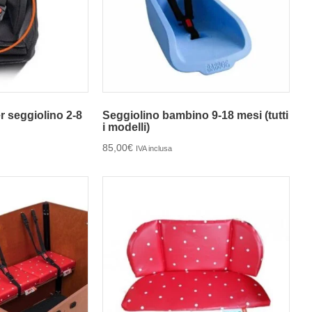
 seggiolino 2-8
Seggiolino bambino 9-18 mesi (tutti
i modelli)
85,00
€
IVA inclusa