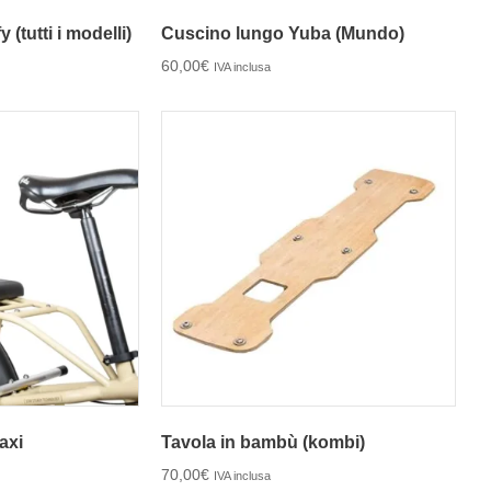
(tutti i modelli)
Cuscino lungo Yuba (Mundo)
60,00
€
IVA inclusa
axi
Tavola in bambù (kombi)
70,00
€
IVA inclusa