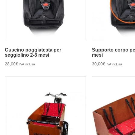
Cuscino poggiatesta per
Supporto corpo per
seggiolino 2-8 mesi
mesi
28,00
€
30,00
€
IVA inclusa
IVA inclusa