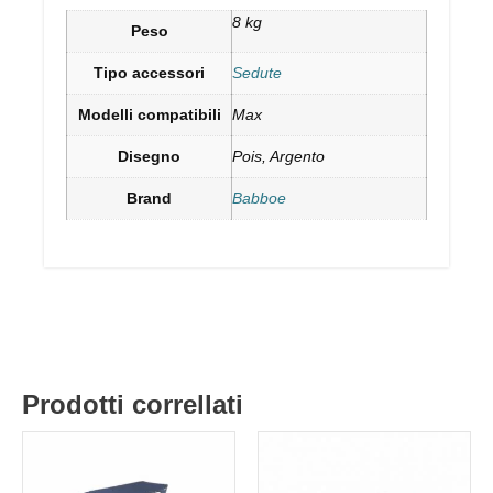
8 kg
Peso
Tipo accessori
Sedute
Modelli compatibili
Max
Disegno
Pois, Argento
Brand
Babboe
Prodotti correllati