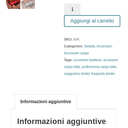
Aggiungi al carrello
SKU:
N/A:
Categories:
Sedute
,
Accessori
,
Accessori cargo
Tags:
accessori babboe
,
accessori
cargo bike
,
poltroncina cargo bike
,
seggiolino bimbi
,
trasporto bimbi
Informazioni aggiuntive
Informazioni aggiuntive