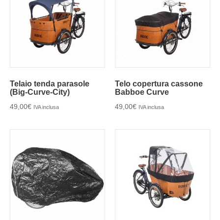
Telaio tenda parasole
Telo copertura cassone
(Big-Curve-City)
Babboe Curve
49,00
€
49,00
€
IVA inclusa
IVA inclusa