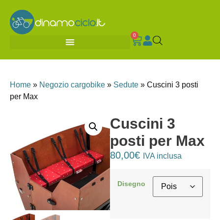
0
Home
»
Negozio cargobike
»
Sedute
»
Cuscini 3 posti
per Max
Cuscini 3
posti per Max
80,00
€
IVA inclusa
Disegno