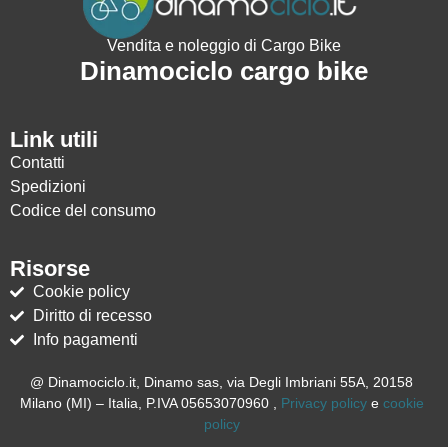
Vendita e noleggio di Cargo Bike
Dinamociclo cargo bike
Link utili
Contatti
Spedizioni
Codice del consumo
Risorse
Cookie policy
Diritto di recesso
Info pagamenti
@ Dinamociclo.it, Dinamo sas, via Degli Imbriani 55A, 20158
Milano (MI) – Italia, P.IVA 05653070960 ,
Privacy policy
e
cookie
policy