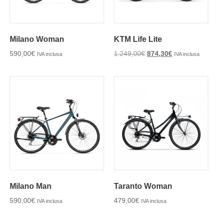
Milano Woman
KTM Life Lite
590,00
€
1.249,00
€
874,30
€
IVA inclusa
IVA inclusa
Milano Man
Taranto Woman
590,00
€
479,00
€
IVA inclusa
IVA inclusa