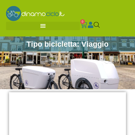
0
Tipo bicicletta: Viaggio