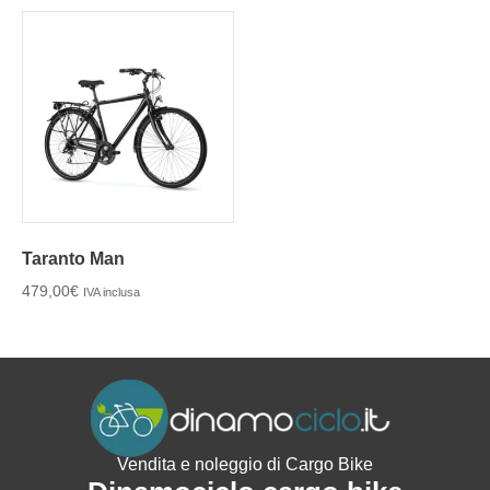
Taranto Man
479,00
€
IVA inclusa
Vendita e noleggio di Cargo Bike