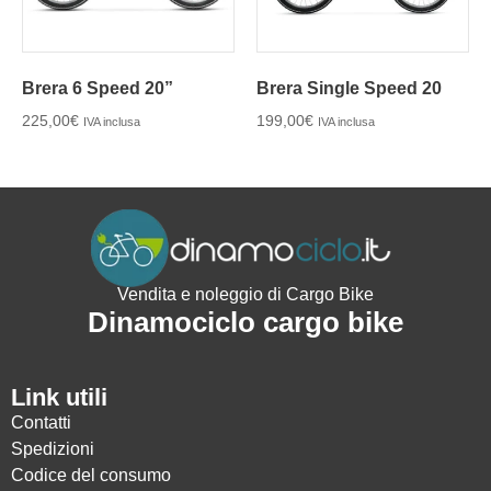
Brera 6 Speed 20”
Brera Single Speed 20
225,00
€
199,00
€
IVA inclusa
IVA inclusa
Vendita e noleggio di Cargo Bike
Dinamociclo cargo bike
Link utili
Contatti
Spedizioni
Codice del consumo