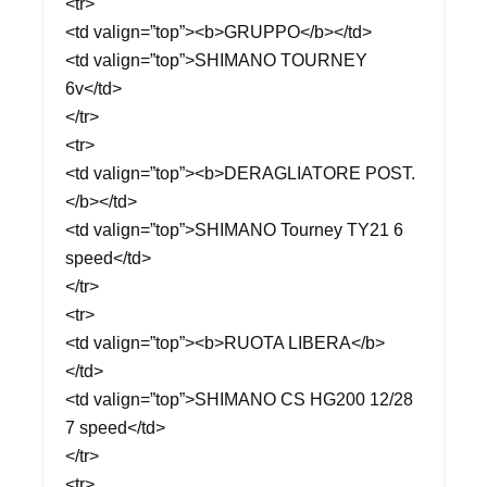
<tr>
<td valign=”top”><b>GRUPPO</b></td>
<td valign=”top”>SHIMANO TOURNEY
6v</td>
</tr>
<tr>
<td valign=”top”><b>DERAGLIATORE POST.
</b></td>
<td valign=”top”>SHIMANO Tourney TY21 6
speed</td>
</tr>
<tr>
<td valign=”top”><b>RUOTA LIBERA</b>
</td>
<td valign=”top”>SHIMANO CS HG200 12/28
7 speed</td>
</tr>
<tr>