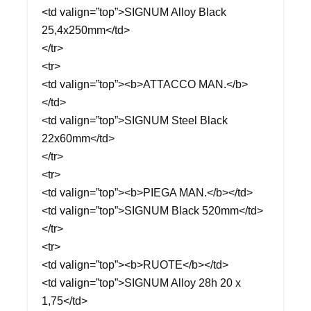
<td valign=”top”>SIGNUM Alloy Black
25,4x250mm</td>
</tr>
<tr>
<td valign=”top”><b>ATTACCO MAN.</b>
</td>
<td valign=”top”>SIGNUM Steel Black
22x60mm</td>
</tr>
<tr>
<td valign=”top”><b>PIEGA MAN.</b></td>
<td valign=”top”>SIGNUM Black 520mm</td>
</tr>
<tr>
<td valign=”top”><b>RUOTE</b></td>
<td valign=”top”>SIGNUM Alloy 28h 20 x
1,75</td>