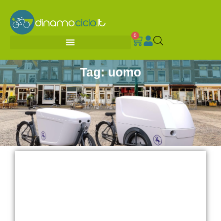
0
Tag: uomo