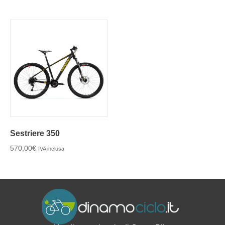
Sestriere 350
570,00
€
IVA inclusa