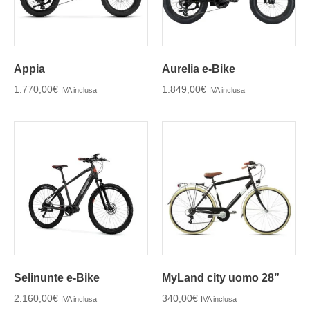
Appia
Aurelia e-Bike
1.770,00
€
1.849,00
€
IVA inclusa
IVA inclusa
Selinunte e-Bike
MyLand city uomo 28”
2.160,00
€
340,00
€
IVA inclusa
IVA inclusa