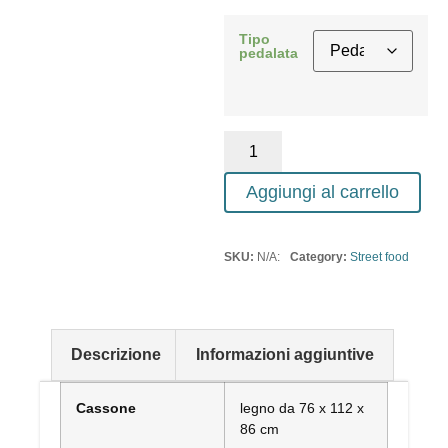
Tipo
pedalata
Aggiungi al carrello
SKU:
N/A:
Category:
Street food
Descrizione
Informazioni aggiuntive
Cassone
legno da 76 x 112 x
86 cm