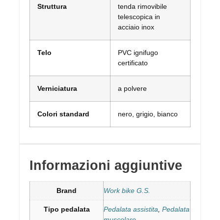
Struttura
tenda rimovibile
telescopica in
acciaio inox
Telo
PVC ignifugo
certificato
Verniciatura
a polvere
Colori standard
nero, grigio, bianco
Informazioni aggiuntive
Brand
Work bike G.S.
Tipo pedalata
Pedalata assistita
,
Pedalata
muscolare