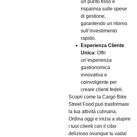
un punto fisso e
risparmia sulle spese
di gestione,
garantendo un ritorno
sull’investimento
rapido.
Esperienza Cliente
Unica:
Offri
un’esperienza
gastronomica
innovativa e
coinvolgente per
creare clienti fedeli.
Scopri come la Cargo Bike
Street Food può trasformare
la tua attività culinaria.
Ordina oggi e inizia a stupire
i tuoi clienti con il cibo
delizioso ovunque tu vada!