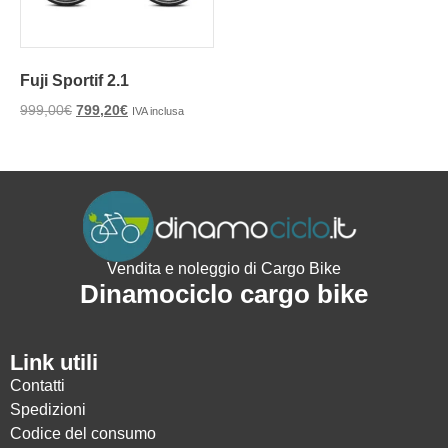
Fuji Sportif 2.1
999,00
€
799,20
€
IVA inclusa
Vendita e noleggio di Cargo Bike
Dinamociclo cargo bike
Link utili
Contatti
Spedizioni
Codice del consumo