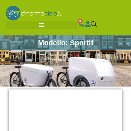
0
Modello: Sportif