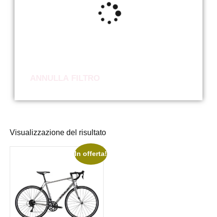
ANNULLA FILTRO
Visualizzazione del risultato
In offerta!