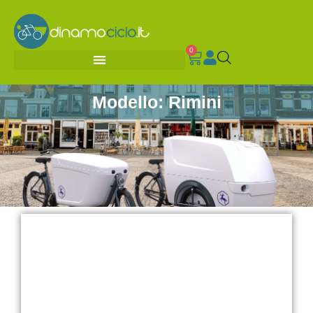
0
Modello: Rimini