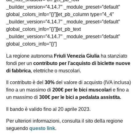
_builder_version=”4.14.7″ _module_preset=”default”
global_colors_info=”{}”][et_pb_column type=”4_4″
_builder_version=”4.14.7″ _module_preset=”default”
global_colors_info=”{}”][et_pb_text
_builder_version=”4.14.7″ _module_preset=”default”
global_colors_info=”{}”]
La regione autonoma
Friuli Venezia Giulia
ha stanziato
fondi per un
contributo per l’acquisto di biclette nuove
di fabbrica
, elettriche o muscolari.
Il contributo è del
30%
del valore di acquisto (IVA inclusa)
fino a un massimo di
200€ per le bici muscolari
e fino a
un massimo di
300€ per le bici a pedalata assistita.
Il bando è valido fino al 20 aprile 2023.
Per ulteriori informazioni, consulta il sito della regione
seguendo
questo link
.