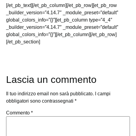
[/et_pb_text][/et_pb_column][/et_pb_row][et_pb_row
_builder_version=”4.14.7″ _module_preset=”default”
global_colors_info=”{}”][et_pb_column type=”4_4″
_builder_version=”4.14.7″ _module_preset=”default”
global_colors_info=”{}”][/et_pb_column][/et_pb_row]
[/et_pb_section]
Lascia un commento
Il tuo indirizzo email non sarà pubblicato.
I campi
obbligatori sono contrassegnati
*
Commento
*