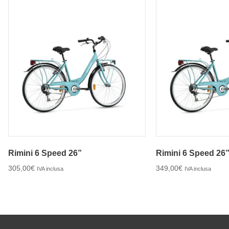
Rimini 6 Speed 26”
Rimini 6 Speed 26” 
305,00
€
349,00
€
IVA inclusa
IVA inclusa