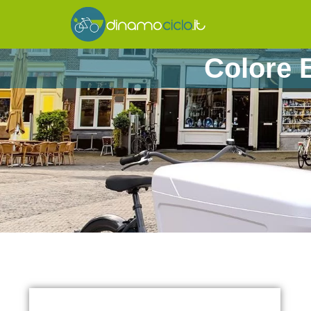
Colore B