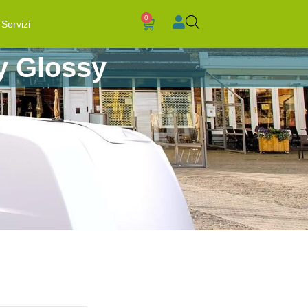
0
Servizi
ny Glossy