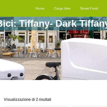
Home
Cargo bike
Street Food
ici: Tiffany- Dark Tiffa
Visualizzazione di 2 risultati