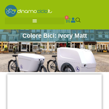
0
Colore Bici: Ivory Matt