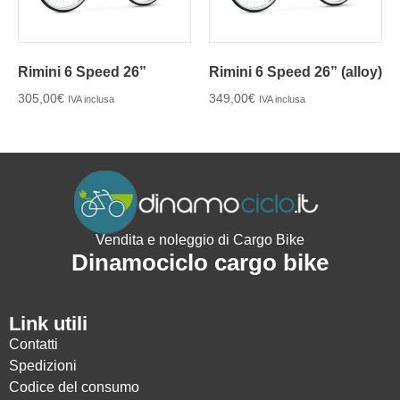
Rimini 6 Speed 26”
Rimini 6 Speed 26” (alloy)
305,00
€
349,00
€
IVA inclusa
IVA inclusa
Vendita e noleggio di Cargo Bike
Dinamociclo cargo bike
Link utili
Contatti
Spedizioni
Codice del consumo