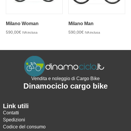
Milano Woman
Milano Man
590,00
€
590,00
€
IVA inclusa
IVA inclusa
Vendita e noleggio di Cargo Bike
Dinamociclo cargo bike
Link utili
Contatti
Spedizioni
Codice del consumo