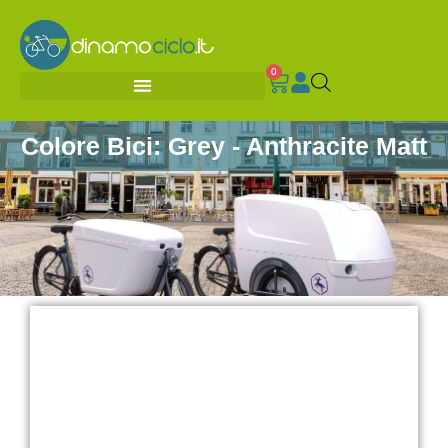
0
Colore Bici: Grey - Anthracite Matt