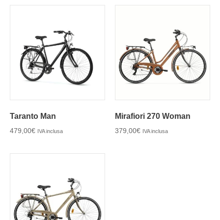
Taranto Man
Mirafiori 270 Woman
479,00
€
379,00
€
IVA inclusa
IVA inclusa