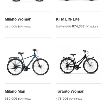
Milano Woman
KTM Life Lite
590,00
€
1.249,00
€
874,30
€
IVA inclusa
IVA inclusa
Milano Man
Taranto Woman
590,00
€
479,00
€
IVA inclusa
IVA inclusa