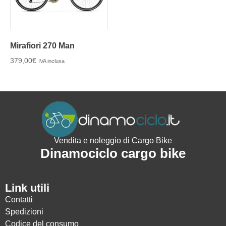
Mirafiori 270 Man
379,00
€
IVA inclusa
Vendita e noleggio di Cargo Bike
Dinamociclo cargo bike
Link utili
Contatti
Spedizioni
Codice del consumo