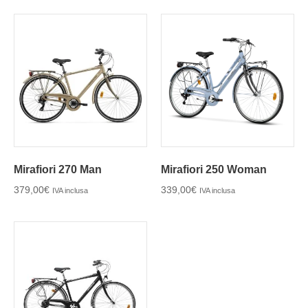
Mirafiori 270 Man
Mirafiori 250 Woman
379,00
€
339,00
€
IVA inclusa
IVA inclusa