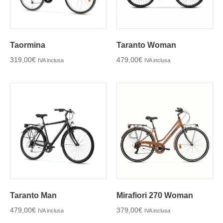
Taormina
Taranto Woman
319,00
€
479,00
€
IVA inclusa
IVA inclusa
Taranto Man
Mirafiori 270 Woman
479,00
€
379,00
€
IVA inclusa
IVA inclusa