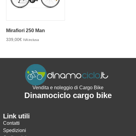
Mirafiori 250 Man
339,00
€
IVA inclusa
Vendita e noleggio di Cargo Bike
Dinamociclo cargo bike
Link utili
Contatti
Spedizioni