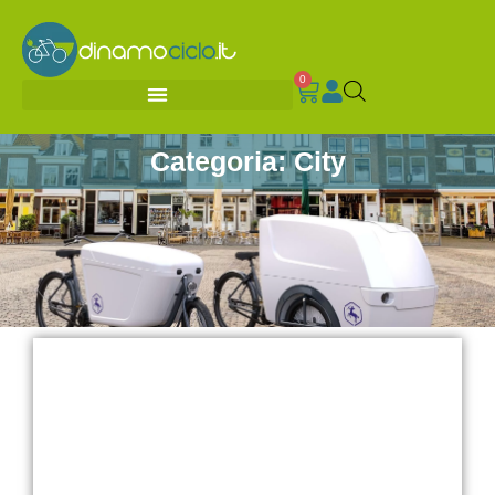
0
Categoria: City