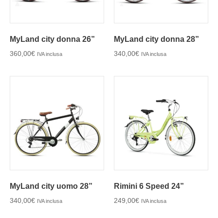
MyLand city donna 26”
MyLand city donna 28”
360,00
€
340,00
€
IVA inclusa
IVA inclusa
MyLand city uomo 28”
Rimini 6 Speed 24”
340,00
€
249,00
€
IVA inclusa
IVA inclusa