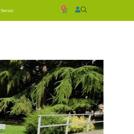
0
Servizi