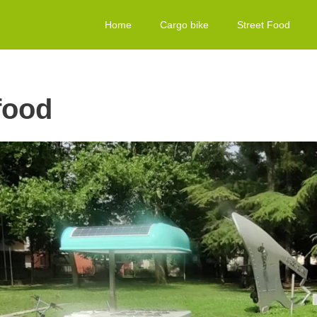
Home
Cargo bike
Street Food
food