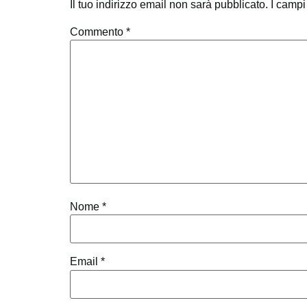
Il tuo indirizzo email non sarà pubblicato.
I campi
Commento
*
Nome
*
Email
*