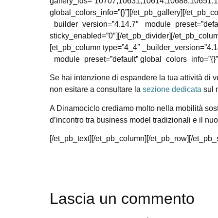
gallery_ids=”10707,10631,10614,10688,10651,105
global_colors_info=”{}”][/et_pb_gallery][/et_pb
_builder_version=”4.14.7″ _module_preset=”defa
sticky_enabled=”0″][/et_pb_divider][/et_pb_colu
[et_pb_column type=”4_4″ _builder_version=”4.14
_module_preset=”default” global_colors_info=”{}”
Se hai intenzione di espandere la tua attività di
non esitare a consultare la
sezione dedicata
sul 
A Dinamociclo crediamo molto nella mobilità soste
d’incontro tra business model tradizionali e il nuo
[/et_pb_text][/et_pb_column][/et_pb_row][/et_pb_
Lascia un commento