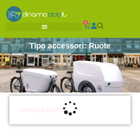
0
Tipo accessori: Ruote
ANNULLA FILTRO