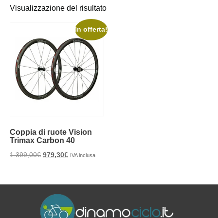
Visualizzazione del risultato
In offerta!
Coppia di ruote Vision
Trimax Carbon 40
1.399,00
€
979,30
€
IVA inclusa