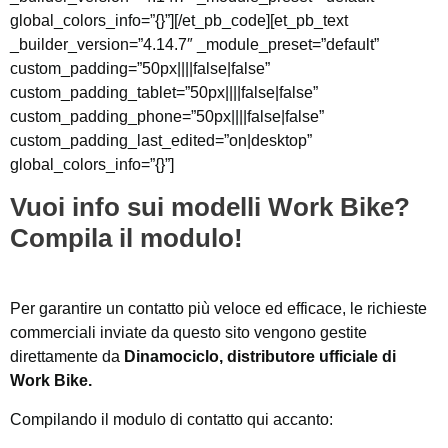
global_colors_info=”{}”][/et_pb_code][et_pb_text
_builder_version=”4.14.7″ _module_preset=”default”
custom_padding=”50px||||false|false”
custom_padding_tablet=”50px||||false|false”
custom_padding_phone=”50px||||false|false”
custom_padding_last_edited=”on|desktop”
global_colors_info=”{}”]
Vuoi info sui modelli Work Bike?
Compila il modulo!
Per garantire un contatto più veloce ed efficace, le richieste
commerciali inviate da questo sito vengono gestite
direttamente da
Dinamociclo, distributore ufficiale di
Work Bike.
Compilando il modulo di contatto qui accanto: