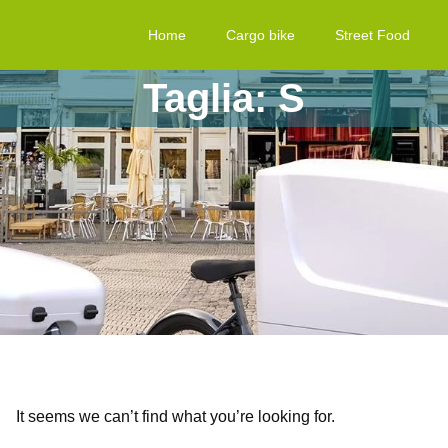
Home
Cargo bike
Street Food
Taglia: S
It seems we can’t find what you’re looking for.