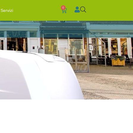
0
Servizi