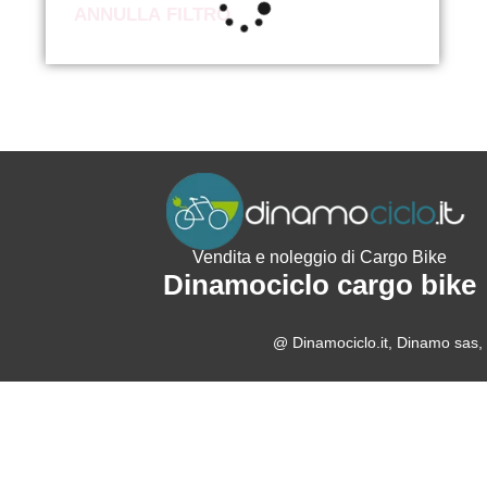
ANNULLA FILTRO
Vendita e noleggio di Cargo Bike
Dinamociclo cargo bike
@ Dinamociclo.it, Dinamo sas, 