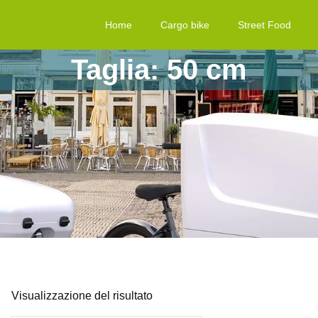
Home
Cargo bike
Street Food
Taglia: 50 cm
Visualizzazione del risultato