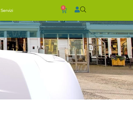
0
Servizi