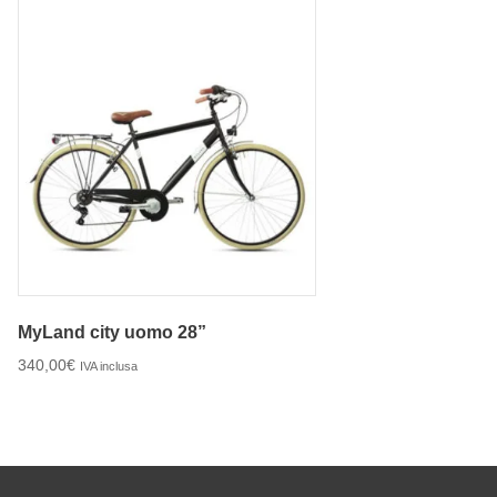
MyLand city uomo 28”
340,00
€
IVA inclusa