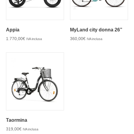
Appia
MyLand city donna 26”
1.770,00
€
360,00
€
IVA inclusa
IVA inclusa
Taormina
319,00
€
IVA inclusa