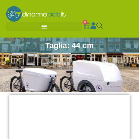
0
Taglia: 44 cm