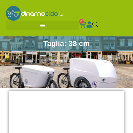
0
Taglia: 38 cm