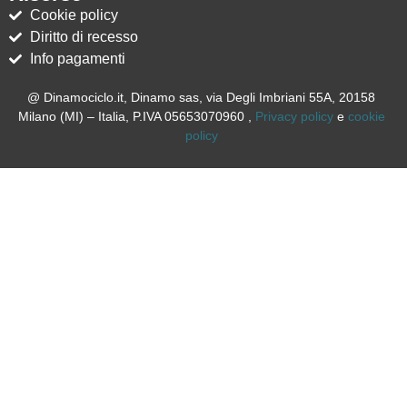
Cookie policy
Diritto di recesso
Info pagamenti
@ Dinamociclo.it, Dinamo sas, via Degli Imbriani 55A, 20158
Milano (MI) – Italia, P.IVA 05653070960 ,
Privacy policy
e
cookie
policy